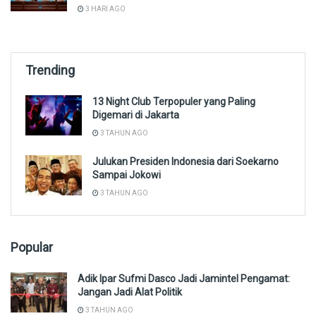
3 HARI AGO
Trending
13 Night Club Terpopuler yang Paling
Digemari di Jakarta
3 TAHUN AGO
Julukan Presiden Indonesia dari Soekarno
Sampai Jokowi
3 TAHUN AGO
Popular
Adik Ipar Sufmi Dasco Jadi Jamintel Pengamat:
Jangan Jadi Alat Politik
3 TAHUN AGO