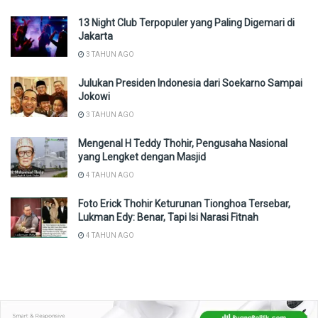
13 Night Club Terpopuler yang Paling Digemari di
Jakarta
3 TAHUN AGO
Julukan Presiden Indonesia dari Soekarno Sampai
Jokowi
3 TAHUN AGO
Mengenal H Teddy Thohir, Pengusaha Nasional
yang Lengket dengan Masjid
4 TAHUN AGO
Foto Erick Thohir Keturunan Tionghoa Tersebar,
Lukman Edy: Benar, Tapi Isi Narasi Fitnah
4 TAHUN AGO