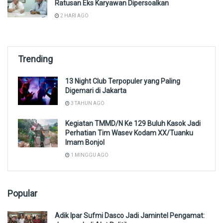
Ratusan Eks Karyawan Dipersoalkan
2 HARI AGO
Trending
13 Night Club Terpopuler yang Paling
Digemari di Jakarta
3 TAHUN AGO
Kegiatan TMMD/N Ke 129 Buluh Kasok Jadi
Perhatian Tim Wasev Kodam XX/Tuanku
Imam Bonjol
1 MINGGU AGO
Popular
Adik Ipar Sufmi Dasco Jadi Jamintel Pengamat: