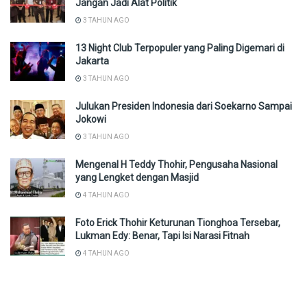
Jangan Jadi Alat Politik
3 TAHUN AGO
13 Night Club Terpopuler yang Paling Digemari di
Jakarta
3 TAHUN AGO
Julukan Presiden Indonesia dari Soekarno Sampai
Jokowi
3 TAHUN AGO
Mengenal H Teddy Thohir, Pengusaha Nasional
yang Lengket dengan Masjid
4 TAHUN AGO
Foto Erick Thohir Keturunan Tionghoa Tersebar,
Lukman Edy: Benar, Tapi Isi Narasi Fitnah
4 TAHUN AGO