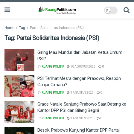
Home
Tag
Partai Solidaritas Indonesia (PSI)
Tag:
Partai Solidaritas Indonesia (PSI)
Giring Mau Mundur dari Jabatan Ketua Umum
PSI?
BY
RUANG POLITIK
10 AGUSTUS 2023
0
PSI Terlihat Mesra dengan Prabowo, Respon
Ganjar Gimana?
BY
RUANG POLITIK
3 AGUSTUS 2023
0
Grace Natalie Sanjung Prabowo Saat Datang ke
Kantor DPP PSI dan Bilang Begini
BY
RUANG POLITIK
3 AGUSTUS 2023
0
Besok, Prabowo Kunjungi Kantor DPP Partai