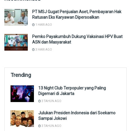
PT MSJ Gugat Penjualan Aset, Pembayaran Hak
Ratusan Eks Karyawan Dipersoalkan
1 HARI AGO
Pemko Payakumbuh Dukung Vaksinasi HPV Buat
ASN dan Masyarakat
3 HARI AGO
Trending
13 Night Club Terpopuler yang Paling
Digemari di Jakarta
3 TAHUN AGO
Julukan Presiden Indonesia dari Soekarno
Sampai Jokowi
3 TAHUN AGO