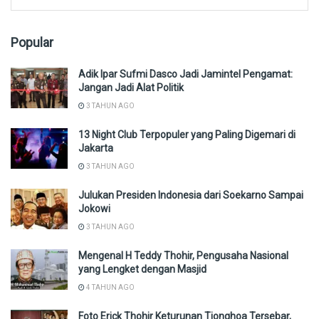
Popular
Adik Ipar Sufmi Dasco Jadi Jamintel Pengamat:
Jangan Jadi Alat Politik
3 TAHUN AGO
13 Night Club Terpopuler yang Paling Digemari di
Jakarta
3 TAHUN AGO
Julukan Presiden Indonesia dari Soekarno Sampai
Jokowi
3 TAHUN AGO
Mengenal H Teddy Thohir, Pengusaha Nasional
yang Lengket dengan Masjid
4 TAHUN AGO
Foto Erick Thohir Keturunan Tionghoa Tersebar,