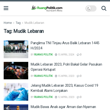
Home
Tag
Mudik Lebaran
Tag:
Mudik Lebaran
Panglima TNI Tinjau Arus Balik Lebaran 1445
H/2024
BY
RUANG POLITIK
15 APRIL 2024
0
Mudik Lebaran 2023, Polri Bakal Gelar Pasukan
Operasi Ketupat
BY
RUANG POLITIK
15 APRIL 2023
0
Jelang Mudik Lebaran 2023, Kasus Covid 19
Kembali Alami Lonjakan
BY
RUANG POLITIK
12 APRIL 2023
0
Mudik Bawa Anak agar Aman dan Nyaman