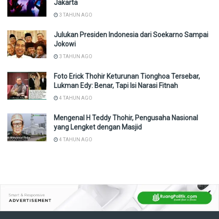
Jakarta
3 TAHUN AGO
Julukan Presiden Indonesia dari Soekarno Sampai
Jokowi
3 TAHUN AGO
Foto Erick Thohir Keturunan Tionghoa Tersebar,
Lukman Edy: Benar, Tapi Isi Narasi Fitnah
4 TAHUN AGO
Mengenal H Teddy Thohir, Pengusaha Nasional
yang Lengket dengan Masjid
4 TAHUN AGO