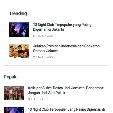
Trending
13 Night Club Terpopuler yang Paling
Digemari di Jakarta
3 TAHUN AGO
Julukan Presiden Indonesia dari Soekarno
Sampai Jokowi
3 TAHUN AGO
Popular
Adik Ipar Sufmi Dasco Jadi Jamintel Pengamat:
Jangan Jadi Alat Politik
3 TAHUN AGO
13 Night Club Terpopuler yang Paling Digemari di