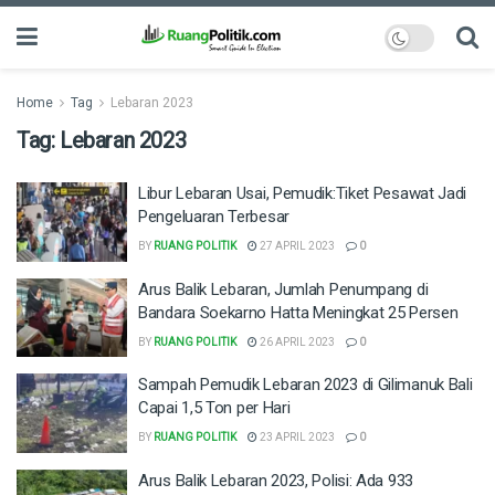
Home
Tag
Lebaran 2023
Tag:
Lebaran 2023
Libur Lebaran Usai, Pemudik:Tiket Pesawat Jadi
Pengeluaran Terbesar
BY
RUANG POLITIK
27 APRIL 2023
0
Arus Balik Lebaran, Jumlah Penumpang di
Bandara Soekarno Hatta Meningkat 25 Persen
BY
RUANG POLITIK
26 APRIL 2023
0
Sampah Pemudik Lebaran 2023 di Gilimanuk Bali
Capai 1,5 Ton per Hari
BY
RUANG POLITIK
23 APRIL 2023
0
Arus Balik Lebaran 2023, Polisi: Ada 933