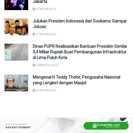
Jakarta
3 TAHUN AGO
Julukan Presiden Indonesia dari Soekarno Sampai
Jokowi
3 TAHUN AGO
Dinas PUPR Realisasikan Bantuan Presiden Senilai
3,4 Miliar Rupiah Buat Pembangunan Infrastruktur
di Lima Puluh Kota
4 MINGGU AGO
Mengenal H Teddy Thohir, Pengusaha Nasional
yang Lengket dengan Masjid
4 TAHUN AGO