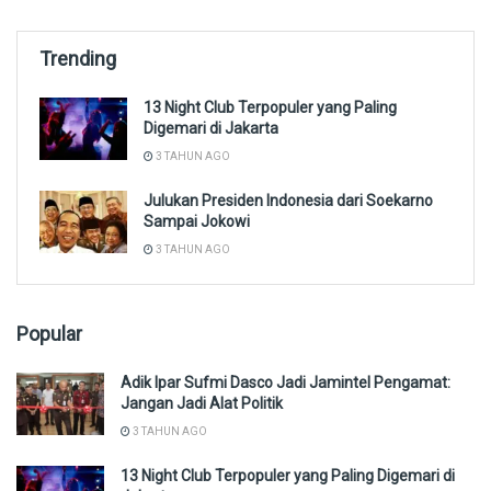
Trending
13 Night Club Terpopuler yang Paling
Digemari di Jakarta
3 TAHUN AGO
Julukan Presiden Indonesia dari Soekarno
Sampai Jokowi
3 TAHUN AGO
Popular
Adik Ipar Sufmi Dasco Jadi Jamintel Pengamat:
Jangan Jadi Alat Politik
3 TAHUN AGO
13 Night Club Terpopuler yang Paling Digemari di