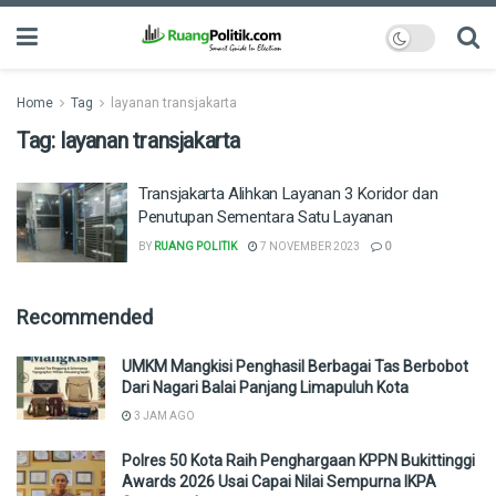
Home
Tag
layanan transjakarta
Tag:
layanan transjakarta
Transjakarta Alihkan Layanan 3 Koridor dan
Penutupan Sementara Satu Layanan
BY
RUANG POLITIK
7 NOVEMBER 2023
0
Recommended
UMKM Mangkisi Penghasil Berbagai Tas Berbobot
Dari Nagari Balai Panjang Limapuluh Kota
3 JAM AGO
Polres 50 Kota Raih Penghargaan KPPN Bukittinggi
Awards 2026 Usai Capai Nilai Sempurna IKPA