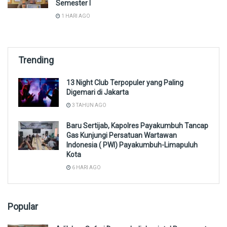
Semester I
1 HARI AGO
Trending
13 Night Club Terpopuler yang Paling
Digemari di Jakarta
3 TAHUN AGO
Baru Sertijab, Kapolres Payakumbuh Tancap
Gas Kunjungi Persatuan Wartawan
Indonesia ( PWI) Payakumbuh-Limapuluh
Kota
6 HARI AGO
Popular