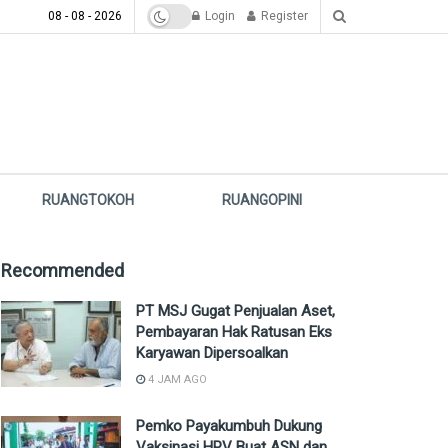
08 - 08 - 2026
Login
Register
RUANGTOKOH
RUANGOPINI
Recommended
PT MSJ Gugat Penjualan Aset,
Pembayaran Hak Ratusan Eks
Karyawan Dipersoalkan
4 JAM AGO
Pemko Payakumbuh Dukung
Vaksinasi HPV Buat ASN dan