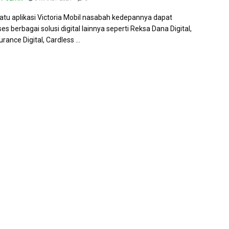
satu aplikasi Victoria Mobil nasabah kedepannya dapat
s berbagai solusi digital lainnya seperti Reksa Dana Digital,
ance Digital, Cardless ...