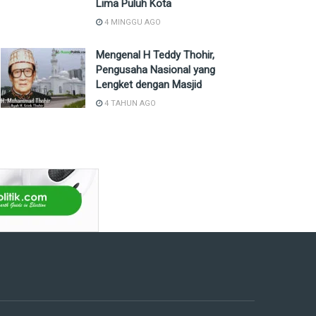
Lima Puluh Kota
4 MINGGU AGO
Mengenal H Teddy Thohir,
Pengusaha Nasional yang
Lengket dengan Masjid
4 TAHUN AGO