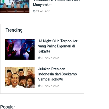
Masyarakat
2 HARI AGO
Trending
13 Night Club Terpopuler
yang Paling Digemari di
Jakarta
3 TAHUN AGO
Julukan Presiden
Indonesia dari Soekarno
Sampai Jokowi
3 TAHUN AGO
Popular