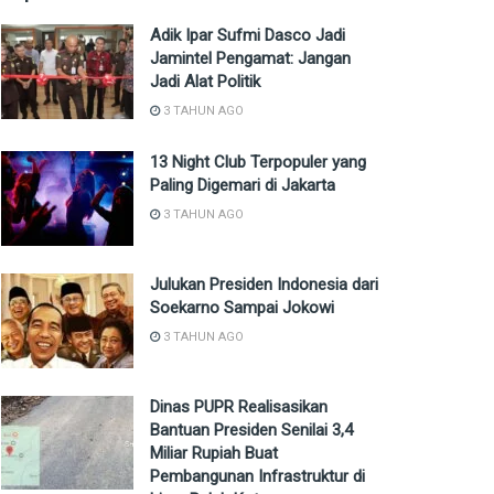
Adik Ipar Sufmi Dasco Jadi
Jamintel Pengamat: Jangan
Jadi Alat Politik
3 TAHUN AGO
13 Night Club Terpopuler yang
Paling Digemari di Jakarta
3 TAHUN AGO
Julukan Presiden Indonesia dari
Soekarno Sampai Jokowi
3 TAHUN AGO
Dinas PUPR Realisasikan
Bantuan Presiden Senilai 3,4
Miliar Rupiah Buat
Pembangunan Infrastruktur di