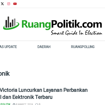
LAS UPDATE
DAERAH
RUANGPOLLING
onik
Victoria Luncurkan Layanan Perbankan
al dan Eektronik Terbaru
POLITIK
8 MARET 2024
0