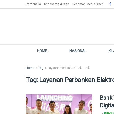
Personalia
Kerjasama & Iklan
Pedoman Media Siber
HOME
NASIONAL
KI
Home
Tag
Layanan Perbankan Elektronik
Tag:
Layanan Perbankan Elektr
Bank 
Digit
BY
RUANG 