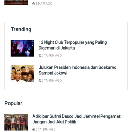
3 HARI AGO
Trending
13 Night Club Terpopuler yang Paling
Digemari di Jakarta
3 TAHUN AGO
Julukan Presiden Indonesia dari Soekarno
Sampai Jokowi
3 TAHUN AGO
Popular
Adik Ipar Sufmi Dasco Jadi Jamintel Pengamat:
Jangan Jadi Alat Politik
3 TAHUN AGO