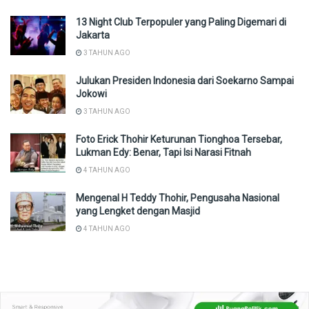
13 Night Club Terpopuler yang Paling Digemari di
Jakarta
3 TAHUN AGO
Julukan Presiden Indonesia dari Soekarno Sampai
Jokowi
3 TAHUN AGO
Foto Erick Thohir Keturunan Tionghoa Tersebar,
Lukman Edy: Benar, Tapi Isi Narasi Fitnah
4 TAHUN AGO
Mengenal H Teddy Thohir, Pengusaha Nasional
yang Lengket dengan Masjid
4 TAHUN AGO