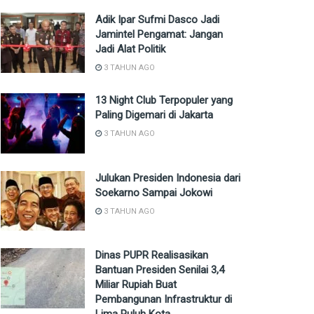
Adik Ipar Sufmi Dasco Jadi
Jamintel Pengamat: Jangan
Jadi Alat Politik
3 TAHUN AGO
13 Night Club Terpopuler yang
Paling Digemari di Jakarta
3 TAHUN AGO
Julukan Presiden Indonesia dari
Soekarno Sampai Jokowi
3 TAHUN AGO
Dinas PUPR Realisasikan
Bantuan Presiden Senilai 3,4
Miliar Rupiah Buat
Pembangunan Infrastruktur di