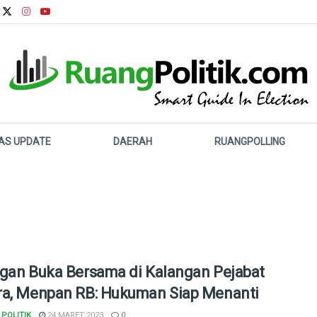
LAS UPDATE
DAERAH
RUANGPOLLING
gan Buka Bersama di Kalangan Pejabat
a, Menpan RB: Hukuman Siap Menanti
POLITIK
24 MARET 2023
0