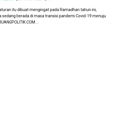
turan itu dibuat mengingat pada Ramadhan tahun ini,
a sedang berada di masa transisi pandemi Covid-19 menuju
RUANGPOLITIK.COM ...