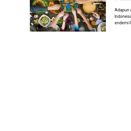
Adapun a
Indonesi
endemi 