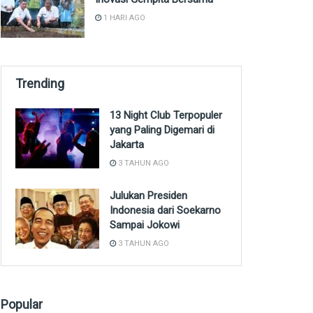
1 HARI AGO
Trending
13 Night Club Terpopuler
yang Paling Digemari di
Jakarta
3 TAHUN AGO
Julukan Presiden
Indonesia dari Soekarno
Sampai Jokowi
3 TAHUN AGO
Popular