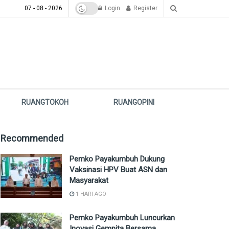
07 - 08 - 2026
Login
Register
RUANGTOKOH
RUANGOPINI
Recommended
Pemko Payakumbuh Dukung
Vaksinasi HPV Buat ASN dan
Masyarakat
1 HARI AGO
Pemko Payakumbuh Luncurkan
Inovasi Gempita Bersama