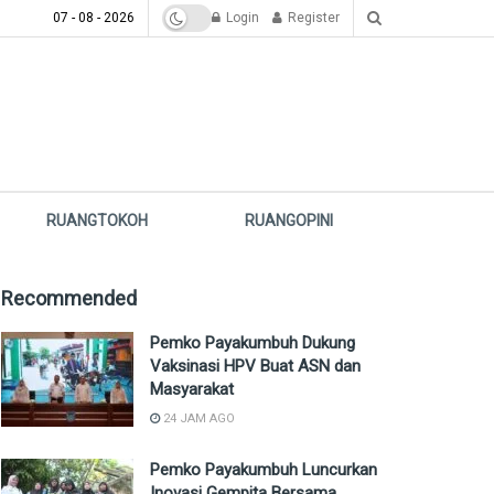
07 - 08 - 2026
Login
Register
RUANGTOKOH
RUANGOPINI
Recommended
Pemko Payakumbuh Dukung
Vaksinasi HPV Buat ASN dan
Masyarakat
24 JAM AGO
Pemko Payakumbuh Luncurkan
Inovasi Gempita Bersama