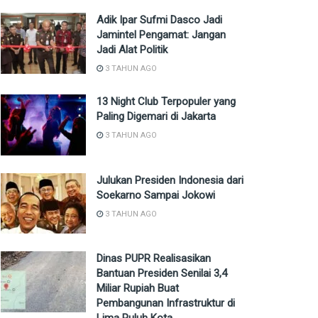
Adik Ipar Sufmi Dasco Jadi
Jamintel Pengamat: Jangan
Jadi Alat Politik
3 TAHUN AGO
13 Night Club Terpopuler yang
Paling Digemari di Jakarta
3 TAHUN AGO
Julukan Presiden Indonesia dari
Soekarno Sampai Jokowi
3 TAHUN AGO
Dinas PUPR Realisasikan
Bantuan Presiden Senilai 3,4
Miliar Rupiah Buat
Pembangunan Infrastruktur di