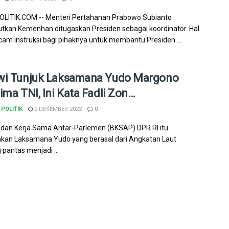
LITIK.COM -- Menteri Pertahanan Prabowo Subianto
kan Kemenhan ditugaskan Presiden sebagai koordinator. Hal
cam instruksi bagi pihaknya untuk membantu Presiden ...
wi Tunjuk Laksamana Yudo Margono
ima TNI, Ini Kata Fadli Zon…
POLITIK
2 DESEMBER 2022
0
dan Kerja Sama Antar-Parlemen (BKSAP) DPR RI itu
kan Laksamana Yudo yang berasal dari Angkatan Laut
antas menjadi ...