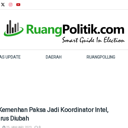
LAS UPDATE
DAERAH
RUANGPOLLING
Kemenhan Paksa Jadi Koordinator Intel,
rus Diubah
25 JANUARI 2023
0