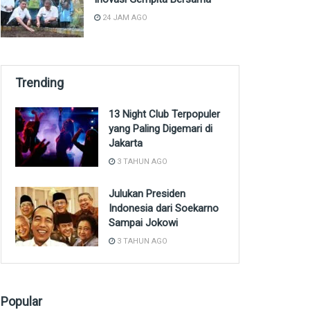
24 JAM AGO
Trending
13 Night Club Terpopuler
yang Paling Digemari di
Jakarta
3 TAHUN AGO
Julukan Presiden
Indonesia dari Soekarno
Sampai Jokowi
3 TAHUN AGO
Popular