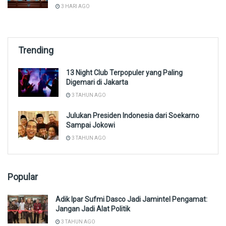
3 HARI AGO
Trending
13 Night Club Terpopuler yang Paling
Digemari di Jakarta
3 TAHUN AGO
Julukan Presiden Indonesia dari Soekarno
Sampai Jokowi
3 TAHUN AGO
Popular
Adik Ipar Sufmi Dasco Jadi Jamintel Pengamat:
Jangan Jadi Alat Politik
3 TAHUN AGO