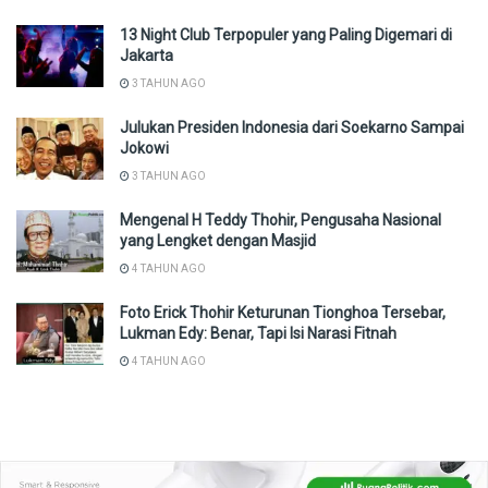
13 Night Club Terpopuler yang Paling Digemari di
Jakarta
3 TAHUN AGO
Julukan Presiden Indonesia dari Soekarno Sampai
Jokowi
3 TAHUN AGO
Mengenal H Teddy Thohir, Pengusaha Nasional
yang Lengket dengan Masjid
4 TAHUN AGO
Foto Erick Thohir Keturunan Tionghoa Tersebar,
Lukman Edy: Benar, Tapi Isi Narasi Fitnah
4 TAHUN AGO