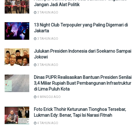
Jangan Jadi Alat Politik
3 TAHUN AGO
13 Night Club Terpopuler yang Paling Digemari di
Jakarta
3 TAHUN AGO
Julukan Presiden Indonesia dari Soekarno Sampai
Jokowi
3 TAHUN AGO
Dinas PUPR Realisasikan Bantuan Presiden Senilai
3,4 Miliar Rupiah Buat Pembangunan Infrastruktur
di Lima Puluh Kota
4 MINGGU AGO
Foto Erick Thohir Keturunan Tionghoa Tersebar,
Lukman Edy: Benar, Tapi Isi Narasi Fitnah
4 TAHUN AGO