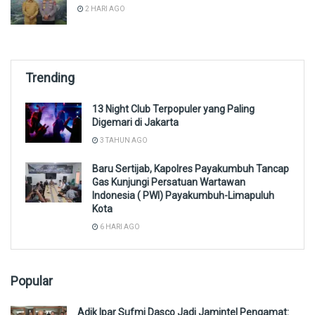
2 HARI AGO
Trending
13 Night Club Terpopuler yang Paling
Digemari di Jakarta
3 TAHUN AGO
Baru Sertijab, Kapolres Payakumbuh Tancap
Gas Kunjungi Persatuan Wartawan
Indonesia ( PWI) Payakumbuh-Limapuluh
Kota
6 HARI AGO
Popular
Adik Ipar Sufmi Dasco Jadi Jamintel Pengamat: