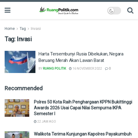
Home
Tag
Invasi
Tag:
Invasi
Harta Tersembunyi Rusia Dibekukan, Negara
Beruang Merah Akan Lawan Barat
BY
RUANG POLITIK
16 NOVEMBER 2022
0
Recommended
Polres 50 Kota Raih Penghargaan KPPN Bukittinggi
Awards 2026 Usai Capai Nilai Sempurna IKPA
Semester I
22 JAM AGO
Walikota Terima Kunjungan Kapolres Payakumbuh