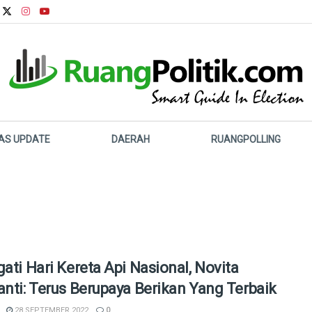
LAS UPDATE
DAERAH
RUANGPOLLING
gati Hari Kereta Api Nasional, Novita
anti: Terus Berupaya Berikan Yang Terbaik
28 SEPTEMBER 2022
0