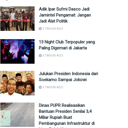
Adik Ipar Sufmi Dasco Jadi
Jamintel Pengamat: Jangan
Jadi Alat Politik
3 TAHUN AGO
13 Night Club Terpopuler yang
Paling Digemari di Jakarta
3 TAHUN AGO
Julukan Presiden Indonesia dari
Soekarno Sampai Jokowi
3 TAHUN AGO
Dinas PUPR Realisasikan
Bantuan Presiden Senilai 3,4
Miliar Rupiah Buat
Pembangunan Infrastruktur di