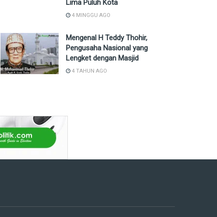
Lima Puluh Kota
4 MINGGU AGO
Mengenal H Teddy Thohir,
Pengusaha Nasional yang
Lengket dengan Masjid
4 TAHUN AGO