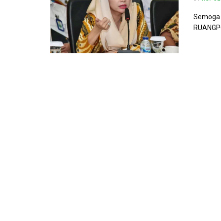
Semoga k
RUANGPOL