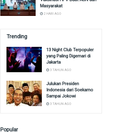
Masyarakat
2 HARI AGO
Trending
13 Night Club Terpopuler
yang Paling Digemari di
Jakarta
3 TAHUN AGO
Julukan Presiden
Indonesia dari Soekarno
Sampai Jokowi
3 TAHUN AGO
Popular