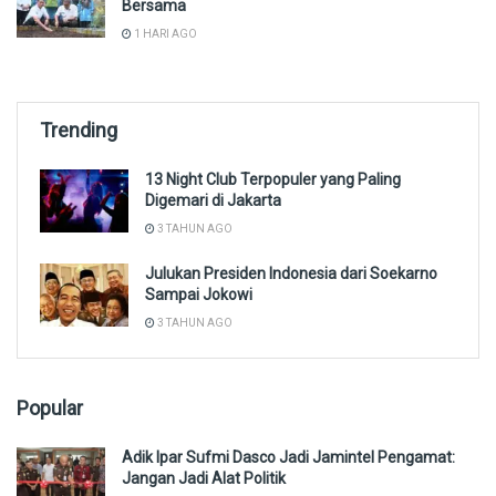
Bersama
1 HARI AGO
Trending
13 Night Club Terpopuler yang Paling
Digemari di Jakarta
3 TAHUN AGO
Julukan Presiden Indonesia dari Soekarno
Sampai Jokowi
3 TAHUN AGO
Popular
Adik Ipar Sufmi Dasco Jadi Jamintel Pengamat:
Jangan Jadi Alat Politik