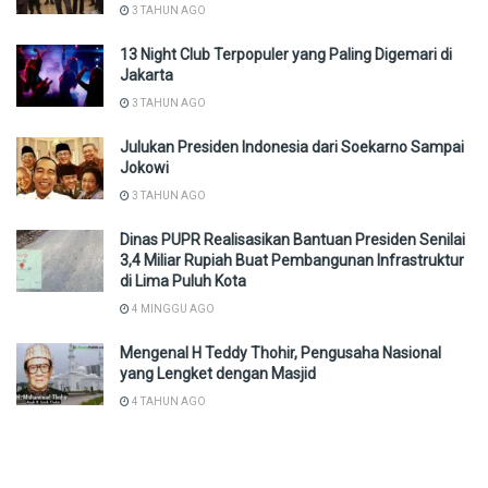
3 TAHUN AGO
13 Night Club Terpopuler yang Paling Digemari di
Jakarta
3 TAHUN AGO
Julukan Presiden Indonesia dari Soekarno Sampai
Jokowi
3 TAHUN AGO
Dinas PUPR Realisasikan Bantuan Presiden Senilai
3,4 Miliar Rupiah Buat Pembangunan Infrastruktur
di Lima Puluh Kota
4 MINGGU AGO
Mengenal H Teddy Thohir, Pengusaha Nasional
yang Lengket dengan Masjid
4 TAHUN AGO