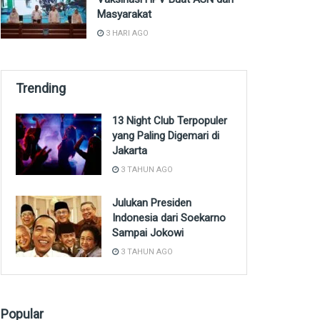
Masyarakat
3 HARI AGO
Trending
13 Night Club Terpopuler
yang Paling Digemari di
Jakarta
3 TAHUN AGO
Julukan Presiden
Indonesia dari Soekarno
Sampai Jokowi
3 TAHUN AGO
Popular