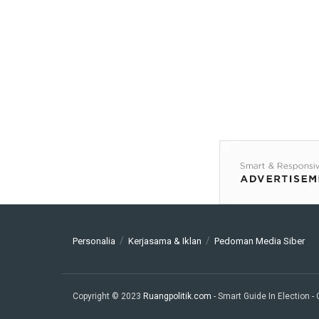
Personalia
Kerjasama & Iklan
Pedoman Media Siber
Copyright © 2023
Ruangpolitik.com
- Smart Guide In Election
-