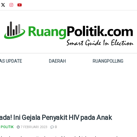
LAS UPDATE
DAERAH
RUANGPOLLING
da! Ini Gejala Penyakit HIV pada Anak
POLITIK
7 FEBRUARI 2023
0