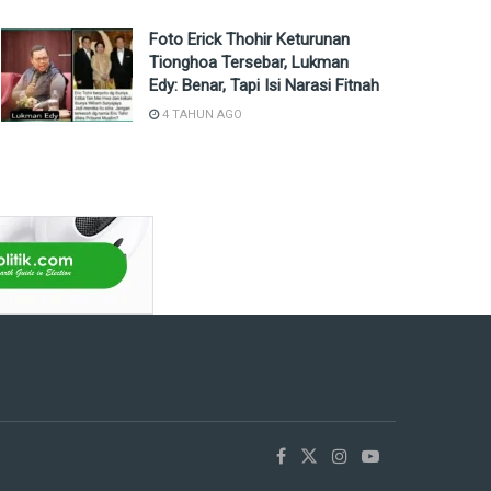
Foto Erick Thohir Keturunan
Tionghoa Tersebar, Lukman
Edy: Benar, Tapi Isi Narasi Fitnah
4 TAHUN AGO