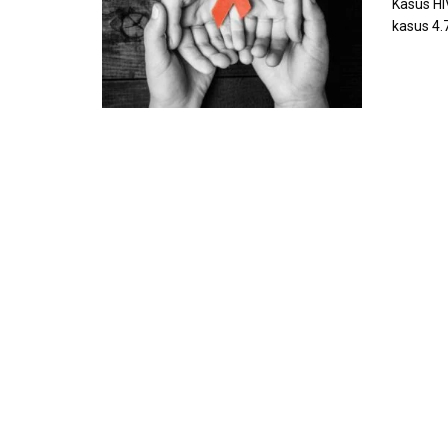
Kasus HI
kasus 4.