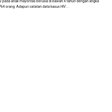
V pada anak mayoritas berusia di bawah 4 tahun dengan angka
764 orang. Adapun catatan data kasus HIV ...