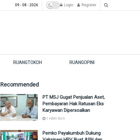
09 - 08 - 2026
Login
Register
RUANGTOKOH
RUANGOPINI
Recommended
PT MSJ Gugat Penjualan Aset,
Pembayaran Hak Ratusan Eks
Karyawan Dipersoalkan
1 HARI AGO
Pemko Payakumbuh Dukung
Vaksinasi HPV Buat ASN dan