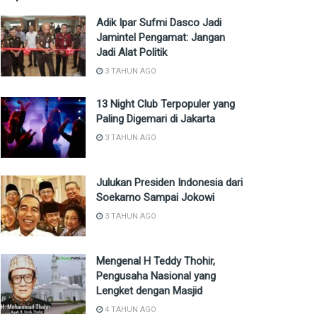
Adik Ipar Sufmi Dasco Jadi
Jamintel Pengamat: Jangan
Jadi Alat Politik
3 TAHUN AGO
13 Night Club Terpopuler yang
Paling Digemari di Jakarta
3 TAHUN AGO
Julukan Presiden Indonesia dari
Soekarno Sampai Jokowi
3 TAHUN AGO
Mengenal H Teddy Thohir,
Pengusaha Nasional yang
Lengket dengan Masjid
4 TAHUN AGO