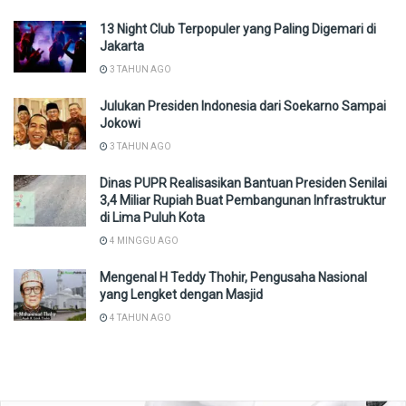
13 Night Club Terpopuler yang Paling Digemari di
Jakarta
3 TAHUN AGO
Julukan Presiden Indonesia dari Soekarno Sampai
Jokowi
3 TAHUN AGO
Dinas PUPR Realisasikan Bantuan Presiden Senilai
3,4 Miliar Rupiah Buat Pembangunan Infrastruktur
di Lima Puluh Kota
4 MINGGU AGO
Mengenal H Teddy Thohir, Pengusaha Nasional
yang Lengket dengan Masjid
4 TAHUN AGO