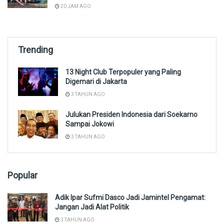
20 JAM AGO
Trending
13 Night Club Terpopuler yang Paling
Digemari di Jakarta
3 TAHUN AGO
Julukan Presiden Indonesia dari Soekarno
Sampai Jokowi
3 TAHUN AGO
Popular
Adik Ipar Sufmi Dasco Jadi Jamintel Pengamat:
Jangan Jadi Alat Politik
3 TAHUN AGO