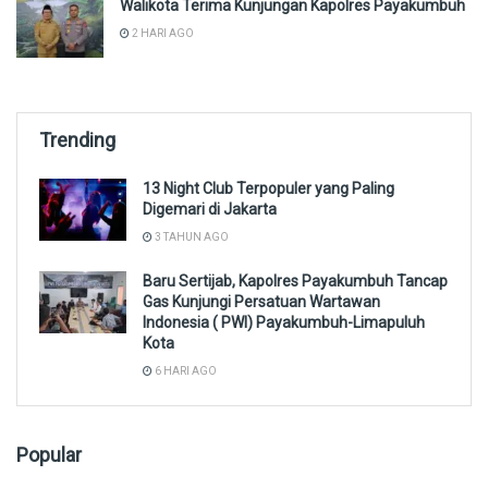
Walikota Terima Kunjungan Kapolres Payakumbuh
2 HARI AGO
Trending
13 Night Club Terpopuler yang Paling
Digemari di Jakarta
3 TAHUN AGO
Baru Sertijab, Kapolres Payakumbuh Tancap
Gas Kunjungi Persatuan Wartawan
Indonesia ( PWI) Payakumbuh-Limapuluh
Kota
6 HARI AGO
Popular