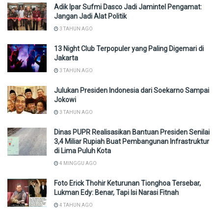
Adik Ipar Sufmi Dasco Jadi Jamintel Pengamat:
Jangan Jadi Alat Politik
3 TAHUN AGO
13 Night Club Terpopuler yang Paling Digemari di
Jakarta
3 TAHUN AGO
Julukan Presiden Indonesia dari Soekarno Sampai
Jokowi
3 TAHUN AGO
Dinas PUPR Realisasikan Bantuan Presiden Senilai
3,4 Miliar Rupiah Buat Pembangunan Infrastruktur
di Lima Puluh Kota
4 MINGGU AGO
Foto Erick Thohir Keturunan Tionghoa Tersebar,
Lukman Edy: Benar, Tapi Isi Narasi Fitnah
4 TAHUN AGO