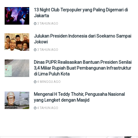
13 Night Club Terpopuler yang Paling Digemari di
Jakarta
3 TAHUN AGO
Julukan Presiden Indonesia dari Soekarno Sampai
Jokowi
3 TAHUN AGO
Dinas PUPR Realisasikan Bantuan Presiden Senilai
3,4 Miliar Rupiah Buat Pembangunan Infrastruktur
di Lima Puluh Kota
4 MINGGU AGO
Mengenal H Teddy Thohir, Pengusaha Nasional
yang Lengket dengan Masjid
4 TAHUN AGO