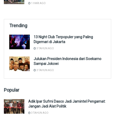
1 HARI AGO
Trending
13 Night Club Terpopuler yang Paling
Digemari di Jakarta
3 TAHUN AGO
Julukan Presiden Indonesia dari Soekarno
Sampai Jokowi
3 TAHUN AGO
Popular
Adik Ipar Sufmi Dasco Jadi Jamintel Pengamat:
Jangan Jadi Alat Politik
3 TAHUN AGO