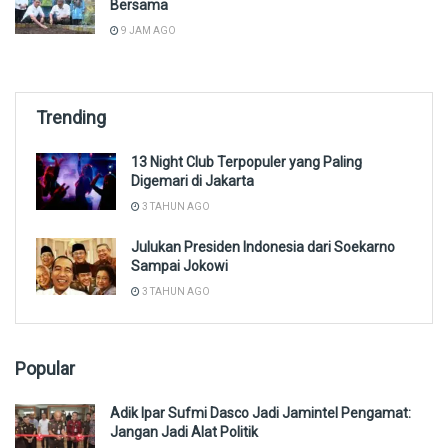
Bersama
9 JAM AGO
Trending
13 Night Club Terpopuler yang Paling
Digemari di Jakarta
3 TAHUN AGO
Julukan Presiden Indonesia dari Soekarno
Sampai Jokowi
3 TAHUN AGO
Popular
Adik Ipar Sufmi Dasco Jadi Jamintel Pengamat:
Jangan Jadi Alat Politik