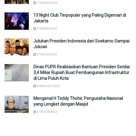
3 TAHUN AGO
13 Night Club Terpopuler yang Paling Digemari di
Jakarta
3 TAHUN AGO
Julukan Presiden Indonesia dari Soekarno Sampai
Jokowi
3 TAHUN AGO
Dinas PUPR Realisasikan Bantuan Presiden Senilai
3,4 Miliar Rupiah Buat Pembangunan Infrastruktur
di Lima Puluh Kota
4 MINGGU AGO
Mengenal H Teddy Thohir, Pengusaha Nasional
yang Lengket dengan Masjid
4 TAHUN AGO