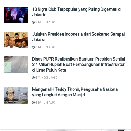
13 Night Club Terpopuler yang Paling Digemari di
Jakarta
3 TAHUN AGO
Julukan Presiden Indonesia dari Soekarno Sampai
Jokowi
3 TAHUN AGO
Dinas PUPR Realisasikan Bantuan Presiden Senilai
3,4 Miliar Rupiah Buat Pembangunan Infrastruktur
di Lima Puluh Kota
4 MINGGU AGO
Mengenal H Teddy Thohir, Pengusaha Nasional
yang Lengket dengan Masjid
4 TAHUN AGO