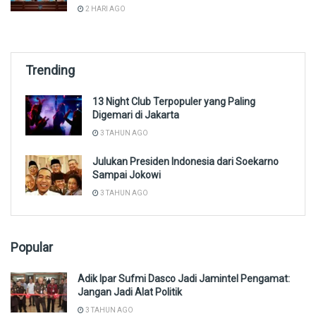
2 HARI AGO
Trending
13 Night Club Terpopuler yang Paling
Digemari di Jakarta
3 TAHUN AGO
Julukan Presiden Indonesia dari Soekarno
Sampai Jokowi
3 TAHUN AGO
Popular
Adik Ipar Sufmi Dasco Jadi Jamintel Pengamat:
Jangan Jadi Alat Politik
3 TAHUN AGO