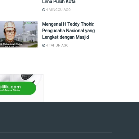
Lima Puluh Kota
4 MINGGU AGO
Mengenal H Teddy Thohir,
Pengusaha Nasional yang
Lengket dengan Masjid
4 TAHUN AGO