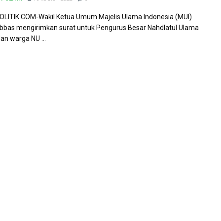
LITIK.COM-Wakil Ketua Umum Majelis Ulama Indonesia (MUI)
bas mengirimkan surat untuk Pengurus Besar Nahdlatul Ulama
an warga NU ...