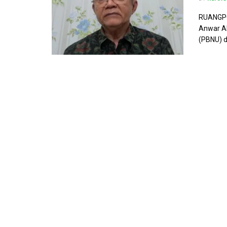
RUANGPO
Anwar Ab
(PBNU) d