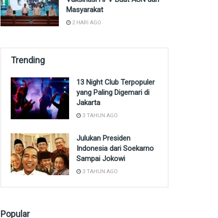
Masyarakat
2 HARI AGO
Trending
13 Night Club Terpopuler
yang Paling Digemari di
Jakarta
3 TAHUN AGO
Julukan Presiden
Indonesia dari Soekarno
Sampai Jokowi
3 TAHUN AGO
Popular