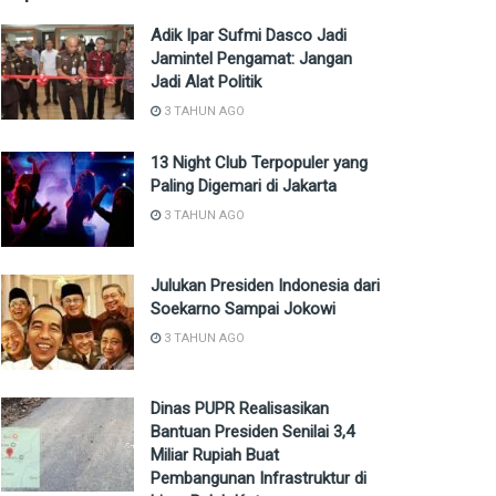
Adik Ipar Sufmi Dasco Jadi
Jamintel Pengamat: Jangan
Jadi Alat Politik
3 TAHUN AGO
13 Night Club Terpopuler yang
Paling Digemari di Jakarta
3 TAHUN AGO
Julukan Presiden Indonesia dari
Soekarno Sampai Jokowi
3 TAHUN AGO
Dinas PUPR Realisasikan
Bantuan Presiden Senilai 3,4
Miliar Rupiah Buat
Pembangunan Infrastruktur di