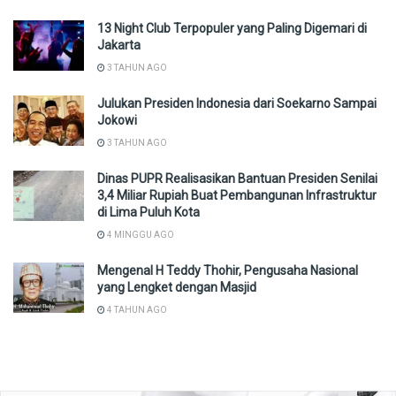
13 Night Club Terpopuler yang Paling Digemari di
Jakarta
3 TAHUN AGO
Julukan Presiden Indonesia dari Soekarno Sampai
Jokowi
3 TAHUN AGO
Dinas PUPR Realisasikan Bantuan Presiden Senilai
3,4 Miliar Rupiah Buat Pembangunan Infrastruktur
di Lima Puluh Kota
4 MINGGU AGO
Mengenal H Teddy Thohir, Pengusaha Nasional
yang Lengket dengan Masjid
4 TAHUN AGO