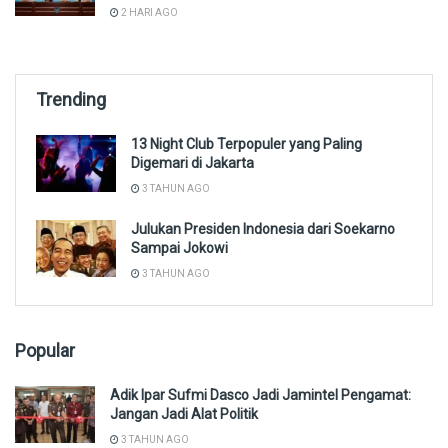
2 HARI AGO
Trending
13 Night Club Terpopuler yang Paling
Digemari di Jakarta
3 TAHUN AGO
Julukan Presiden Indonesia dari Soekarno
Sampai Jokowi
3 TAHUN AGO
Popular
Adik Ipar Sufmi Dasco Jadi Jamintel Pengamat:
Jangan Jadi Alat Politik
3 TAHUN AGO