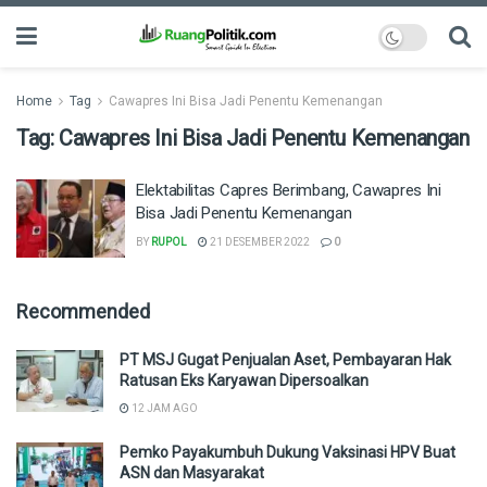
Home
Tag
Cawapres Ini Bisa Jadi Penentu Kemenangan
Tag:
Cawapres Ini Bisa Jadi Penentu Kemenangan
Elektabilitas Capres Berimbang, Cawapres Ini
Bisa Jadi Penentu Kemenangan
BY
RUPOL
21 DESEMBER 2022
0
Recommended
PT MSJ Gugat Penjualan Aset, Pembayaran Hak
Ratusan Eks Karyawan Dipersoalkan
12 JAM AGO
Pemko Payakumbuh Dukung Vaksinasi HPV Buat
ASN dan Masyarakat