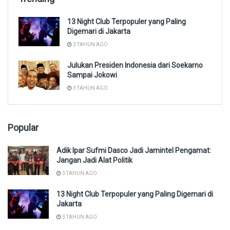
13 Night Club Terpopuler yang Paling
Digemari di Jakarta
3 TAHUN AGO
Julukan Presiden Indonesia dari Soekarno
Sampai Jokowi
3 TAHUN AGO
Popular
Adik Ipar Sufmi Dasco Jadi Jamintel Pengamat:
Jangan Jadi Alat Politik
3 TAHUN AGO
13 Night Club Terpopuler yang Paling Digemari di
Jakarta
3 TAHUN AGO