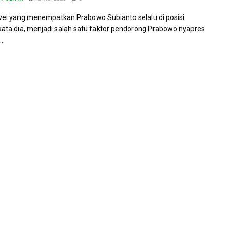
rvei yang menempatkan Prabowo Subianto selalu di posisi
 kata dia, menjadi salah satu faktor pendorong Prabowo nyapres
..