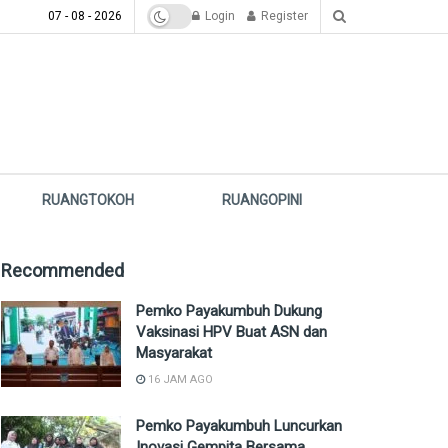
07 - 08 - 2026
Login
Register
RUANGTOKOH
RUANGOPINI
Recommended
Pemko Payakumbuh Dukung
Vaksinasi HPV Buat ASN dan
Masyarakat
16 JAM AGO
Pemko Payakumbuh Luncurkan
Inovasi Gempita Bersama