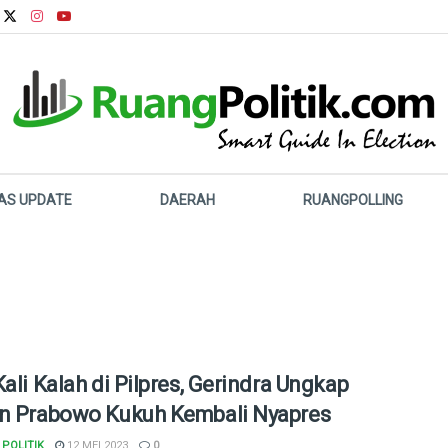
LAS UPDATE
DAERAH
RUANGPOLLING
Kali Kalah di Pilpres, Gerindra Ungkap
n Prabowo Kukuh Kembali Nyapres
POLITIK
12 MEI 2023
0