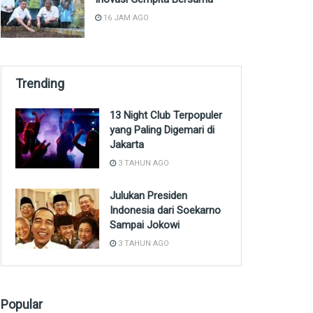
16 JAM AGO
Trending
13 Night Club Terpopuler
yang Paling Digemari di
Jakarta
3 TAHUN AGO
Julukan Presiden
Indonesia dari Soekarno
Sampai Jokowi
3 TAHUN AGO
Popular