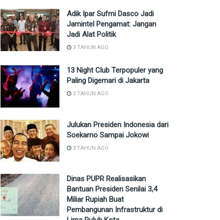
Adik Ipar Sufmi Dasco Jadi
Jamintel Pengamat: Jangan
Jadi Alat Politik
3 TAHUN AGO
13 Night Club Terpopuler yang
Paling Digemari di Jakarta
3 TAHUN AGO
Julukan Presiden Indonesia dari
Soekarno Sampai Jokowi
3 TAHUN AGO
Dinas PUPR Realisasikan
Bantuan Presiden Senilai 3,4
Miliar Rupiah Buat
Pembangunan Infrastruktur di