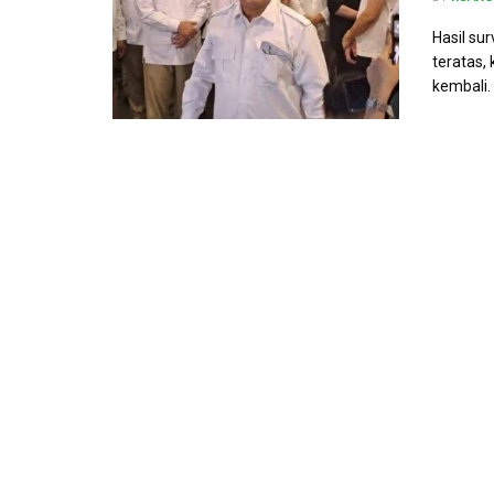
Hasil su
teratas,
kembali. .