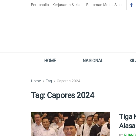
Personalia
Kerjasama & Iklan
Pedoman Media Siber
HOME
NASIONAL
KI
Home
Tag
Capores 2024
Tag:
Capores 2024
Tiga 
Alasa
BY
RUANG 