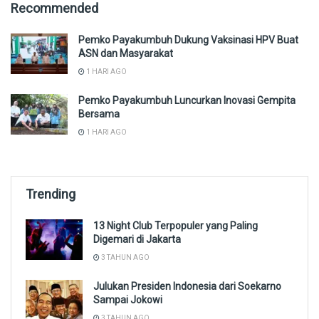
Recommended
Pemko Payakumbuh Dukung Vaksinasi HPV Buat
ASN dan Masyarakat
1 HARI AGO
Pemko Payakumbuh Luncurkan Inovasi Gempita
Bersama
1 HARI AGO
Trending
13 Night Club Terpopuler yang Paling
Digemari di Jakarta
3 TAHUN AGO
Julukan Presiden Indonesia dari Soekarno
Sampai Jokowi
3 TAHUN AGO