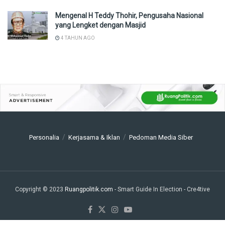
Mengenal H Teddy Thohir, Pengusaha Nasional
yang Lengket dengan Masjid
4 TAHUN AGO
Personalia
Kerjasama & Iklan
Pedoman Media Siber
Copyright © 2023
Ruangpolitik.com
- Smart Guide In Election
- Cre4tive