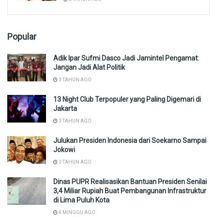
Popular
Adik Ipar Sufmi Dasco Jadi Jamintel Pengamat:
Jangan Jadi Alat Politik
3 TAHUN AGO
13 Night Club Terpopuler yang Paling Digemari di
Jakarta
3 TAHUN AGO
Julukan Presiden Indonesia dari Soekarno Sampai
Jokowi
3 TAHUN AGO
Dinas PUPR Realisasikan Bantuan Presiden Senilai
3,4 Miliar Rupiah Buat Pembangunan Infrastruktur
di Lima Puluh Kota
4 MINGGU AGO