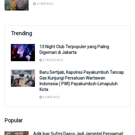
2 HARI AGO
Trending
13 Night Club Terpopuler yang Paling
Digemari di Jakarta
3 TAHUN AGO
Baru Sertijab, Kapolres Payakumbuh Tancap
Gas Kunjungi Persatuan Wartawan
Indonesia ( PWI) Payakumbuh-Limapuluh
Kota
6 HARI AGO
Popular
Adik Ipar Sufmi Dasco Jadi Jamintel Pengamat: