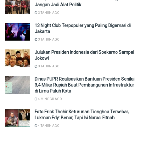
Jangan Jadi Alat Politik
3 TAHUN AGO
13 Night Club Terpopuler yang Paling Digemari di
Jakarta
3 TAHUN AGO
Julukan Presiden Indonesia dari Soekarno Sampai
Jokowi
3 TAHUN AGO
Dinas PUPR Realisasikan Bantuan Presiden Senilai
3,4 Miliar Rupiah Buat Pembangunan Infrastruktur
di Lima Puluh Kota
4 MINGGU AGO
Foto Erick Thohir Keturunan Tionghoa Tersebar,
Lukman Edy: Benar, Tapi Isi Narasi Fitnah
4 TAHUN AGO