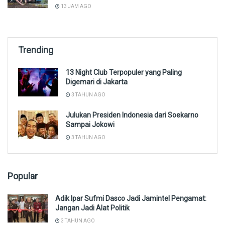
13 JAM AGO
Trending
13 Night Club Terpopuler yang Paling
Digemari di Jakarta
3 TAHUN AGO
Julukan Presiden Indonesia dari Soekarno
Sampai Jokowi
3 TAHUN AGO
Popular
Adik Ipar Sufmi Dasco Jadi Jamintel Pengamat:
Jangan Jadi Alat Politik
3 TAHUN AGO