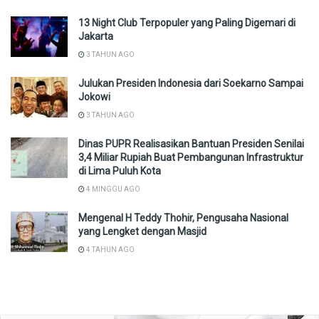
13 Night Club Terpopuler yang Paling Digemari di
Jakarta
3 TAHUN AGO
Julukan Presiden Indonesia dari Soekarno Sampai
Jokowi
3 TAHUN AGO
Dinas PUPR Realisasikan Bantuan Presiden Senilai
3,4 Miliar Rupiah Buat Pembangunan Infrastruktur
di Lima Puluh Kota
4 MINGGU AGO
Mengenal H Teddy Thohir, Pengusaha Nasional
yang Lengket dengan Masjid
4 TAHUN AGO