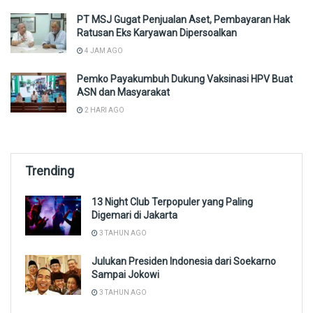
PT MSJ Gugat Penjualan Aset, Pembayaran Hak
Ratusan Eks Karyawan Dipersoalkan
4 JAM AGO
Pemko Payakumbuh Dukung Vaksinasi HPV Buat
ASN dan Masyarakat
2 HARI AGO
Trending
13 Night Club Terpopuler yang Paling
Digemari di Jakarta
3 TAHUN AGO
Julukan Presiden Indonesia dari Soekarno
Sampai Jokowi
3 TAHUN AGO