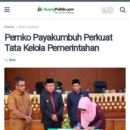
Home
Kilas Update
Pemko Payakumbuh Perkuat
Tata Kelola Pemerintahan
by
Ben