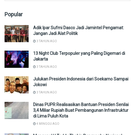
Popular
Adik Ipar Sufmi Dasco Jadi Jamintel Pengamat:
Jangan Jadi Alat Politik
3 TAHUN AGO
13 Night Club Terpopuler yang Paling Digemari di
Jakarta
3 TAHUN AGO
Julukan Presiden Indonesia dari Soekarno Sampai
Jokowi
3 TAHUN AGO
Dinas PUPR Realisasikan Bantuan Presiden Senilai
3,4 Miliar Rupiah Buat Pembangunan Infrastruktur
di Lima Puluh Kota
4 MINGGU AGO