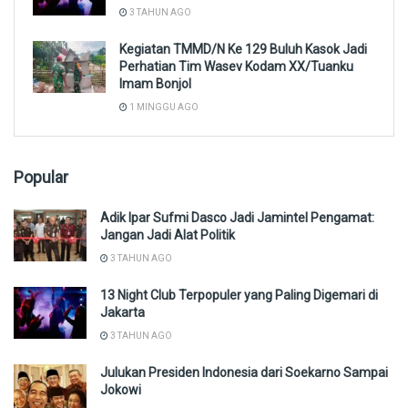
3 TAHUN AGO
Kegiatan TMMD/N Ke 129 Buluh Kasok Jadi
Perhatian Tim Wasev Kodam XX/Tuanku
Imam Bonjol
1 MINGGU AGO
Popular
Adik Ipar Sufmi Dasco Jadi Jamintel Pengamat:
Jangan Jadi Alat Politik
3 TAHUN AGO
13 Night Club Terpopuler yang Paling Digemari di
Jakarta
3 TAHUN AGO
Julukan Presiden Indonesia dari Soekarno Sampai
Jokowi