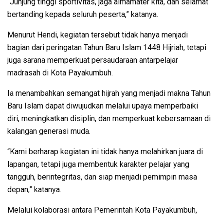
“Junjung tinggi sportivitas, jaga almamater kita, dan selamat
bertanding kepada seluruh peserta,” katanya.
Menurut Hendi, kegiatan tersebut tidak hanya menjadi
bagian dari peringatan Tahun Baru Islam 1448 Hijriah, tetapi
juga sarana memperkuat persaudaraan antarpelajar
madrasah di Kota Payakumbuh.
Ia menambahkan semangat hijrah yang menjadi makna Tahun
Baru Islam dapat diwujudkan melalui upaya memperbaiki
diri, meningkatkan disiplin, dan memperkuat kebersamaan di
kalangan generasi muda.
“Kami berharap kegiatan ini tidak hanya melahirkan juara di
lapangan, tetapi juga membentuk karakter pelajar yang
tangguh, berintegritas, dan siap menjadi pemimpin masa
depan,” katanya.
Melalui kolaborasi antara Pemerintah Kota Payakumbuh,