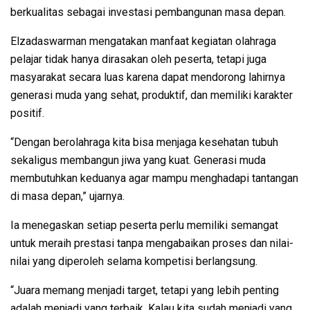
berkualitas sebagai investasi pembangunan masa depan.
Elzadaswarman mengatakan manfaat kegiatan olahraga
pelajar tidak hanya dirasakan oleh peserta, tetapi juga
masyarakat secara luas karena dapat mendorong lahirnya
generasi muda yang sehat, produktif, dan memiliki karakter
positif.
“Dengan berolahraga kita bisa menjaga kesehatan tubuh
sekaligus membangun jiwa yang kuat. Generasi muda
membutuhkan keduanya agar mampu menghadapi tantangan
di masa depan,” ujarnya.
Ia menegaskan setiap peserta perlu memiliki semangat
untuk meraih prestasi tanpa mengabaikan proses dan nilai-
nilai yang diperoleh selama kompetisi berlangsung.
“Juara memang menjadi target, tetapi yang lebih penting
adalah menjadi yang terbaik. Kalau kita sudah menjadi yang