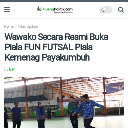
Home
Kilas Update
Wawako Secara Resmi Buka
Piala FUN FUTSAL Piala
Kemenag Payakumbuh
by
Ben