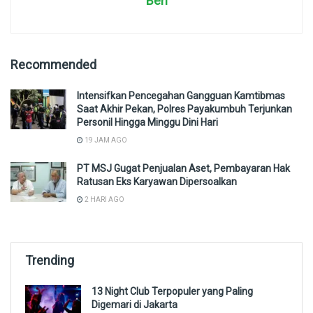
Ben
Recommended
Intensifkan Pencegahan Gangguan Kamtibmas
Saat Akhir Pekan, Polres Payakumbuh Terjunkan
Personil Hingga Minggu Dini Hari
19 JAM AGO
PT MSJ Gugat Penjualan Aset, Pembayaran Hak
Ratusan Eks Karyawan Dipersoalkan
2 HARI AGO
Trending
13 Night Club Terpopuler yang Paling
Digemari di Jakarta