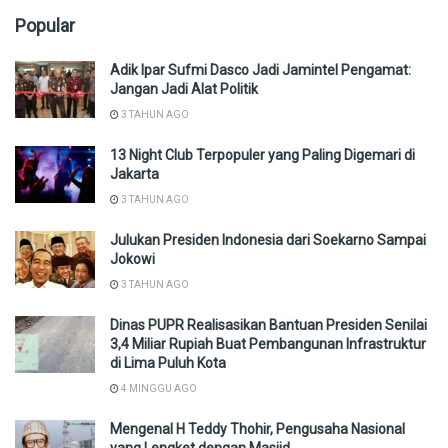
Popular
Adik Ipar Sufmi Dasco Jadi Jamintel Pengamat:
Jangan Jadi Alat Politik
3 TAHUN AGO
13 Night Club Terpopuler yang Paling Digemari di
Jakarta
3 TAHUN AGO
Julukan Presiden Indonesia dari Soekarno Sampai
Jokowi
3 TAHUN AGO
Dinas PUPR Realisasikan Bantuan Presiden Senilai
3,4 Miliar Rupiah Buat Pembangunan Infrastruktur
di Lima Puluh Kota
4 MINGGU AGO
Mengenal H Teddy Thohir, Pengusaha Nasional
yang Lengket dengan Masjid