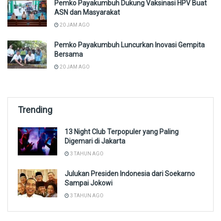
Pemko Payakumbuh Dukung Vaksinasi HPV Buat
ASN dan Masyarakat
20 JAM AGO
Pemko Payakumbuh Luncurkan Inovasi Gempita
Bersama
20 JAM AGO
Trending
13 Night Club Terpopuler yang Paling
Digemari di Jakarta
3 TAHUN AGO
Julukan Presiden Indonesia dari Soekarno
Sampai Jokowi
3 TAHUN AGO