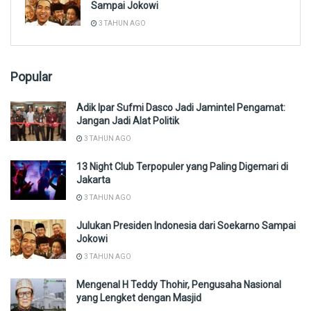
Sampai Jokowi
3 TAHUN AGO
Popular
Adik Ipar Sufmi Dasco Jadi Jamintel Pengamat:
Jangan Jadi Alat Politik
3 TAHUN AGO
13 Night Club Terpopuler yang Paling Digemari di
Jakarta
3 TAHUN AGO
Julukan Presiden Indonesia dari Soekarno Sampai
Jokowi
3 TAHUN AGO
Mengenal H Teddy Thohir, Pengusaha Nasional
yang Lengket dengan Masjid