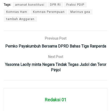
Tags:
amanat konstitusi
DPR RI
Fraksi PDIP
Komnas Ham
Komnas Perempuan
Marinus gea
tambah Anggaran
Previous Post
Pemko Payakumbuh Bersama DPRD Bahas Tiga Ranperda
Next Post
Yasonna Laolly minta Negara Tindak Tegas Judol dan Teror
Pinjol
Redaksi 01