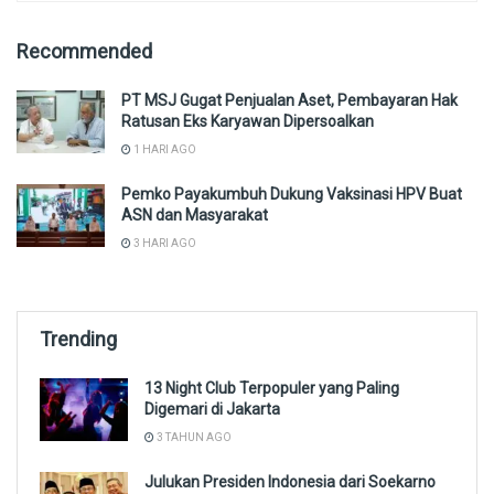
Recommended
PT MSJ Gugat Penjualan Aset, Pembayaran Hak
Ratusan Eks Karyawan Dipersoalkan
1 HARI AGO
Pemko Payakumbuh Dukung Vaksinasi HPV Buat
ASN dan Masyarakat
3 HARI AGO
Trending
13 Night Club Terpopuler yang Paling
Digemari di Jakarta
3 TAHUN AGO
Julukan Presiden Indonesia dari Soekarno