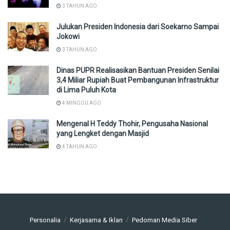
3 TAHUN AGO
Julukan Presiden Indonesia dari Soekarno Sampai
Jokowi
3 TAHUN AGO
Dinas PUPR Realisasikan Bantuan Presiden Senilai
3,4 Miliar Rupiah Buat Pembangunan Infrastruktur
di Lima Puluh Kota
4 MINGGU AGO
Mengenal H Teddy Thohir, Pengusaha Nasional
yang Lengket dengan Masjid
4 TAHUN AGO
Personalia
Kerjasama & Iklan
Pedoman Media Siber