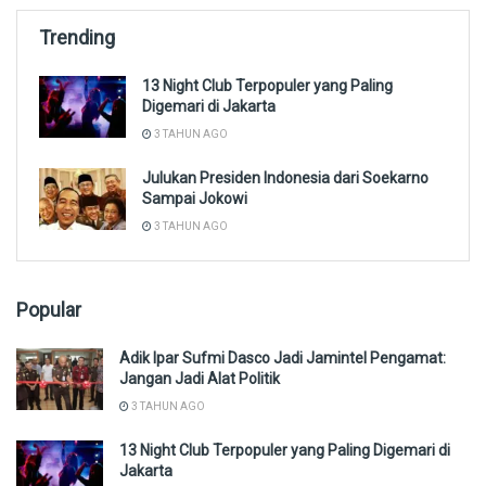
Trending
13 Night Club Terpopuler yang Paling
Digemari di Jakarta
3 TAHUN AGO
Julukan Presiden Indonesia dari Soekarno
Sampai Jokowi
3 TAHUN AGO
Popular
Adik Ipar Sufmi Dasco Jadi Jamintel Pengamat:
Jangan Jadi Alat Politik
3 TAHUN AGO
13 Night Club Terpopuler yang Paling Digemari di
Jakarta