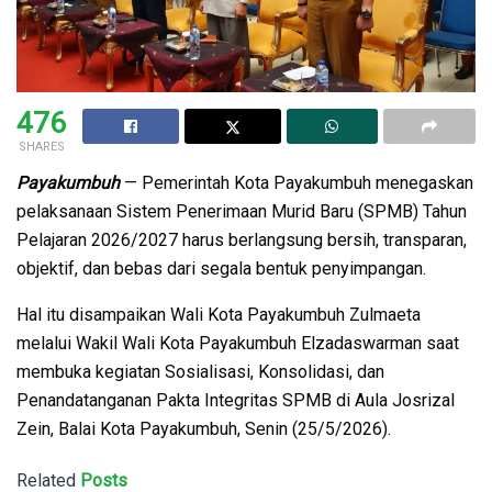
476
SHARES
Payakumbuh
— Pemerintah Kota Payakumbuh menegaskan
pelaksanaan Sistem Penerimaan Murid Baru (SPMB) Tahun
Pelajaran 2026/2027 harus berlangsung bersih, transparan,
objektif, dan bebas dari segala bentuk penyimpangan.
Hal itu disampaikan Wali Kota Payakumbuh Zulmaeta
melalui Wakil Wali Kota Payakumbuh Elzadaswarman saat
membuka kegiatan Sosialisasi, Konsolidasi, dan
Penandatanganan Pakta Integritas SPMB di Aula Josrizal
Zein, Balai Kota Payakumbuh, Senin (25/5/2026).
Related
Posts