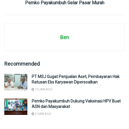
Pemko Payakumbuh Gelar Pasar Murah
Ben
Recommended
PT MSJ Gugat Penjualan Aset, Pembayaran Hak
Ratusan Eks Karyawan Dipersoalkan
10 JAM AGO
Pemko Payakumbuh Dukung Vaksinasi HPV Buat
ASN dan Masyarakat
2 HARI AGO