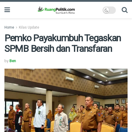
Home
Kilas Update
Pemko Payakumbuh Tegaskan
SPMB Bersih dan Transfaran
by
Ben