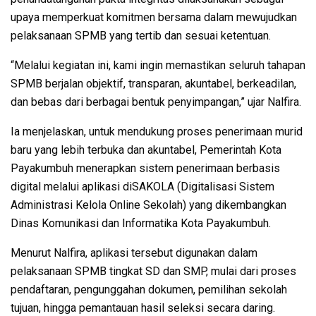
upaya memperkuat komitmen bersama dalam mewujudkan
pelaksanaan SPMB yang tertib dan sesuai ketentuan.
“Melalui kegiatan ini, kami ingin memastikan seluruh tahapan
SPMB berjalan objektif, transparan, akuntabel, berkeadilan,
dan bebas dari berbagai bentuk penyimpangan,” ujar Nalfira.
Ia menjelaskan, untuk mendukung proses penerimaan murid
baru yang lebih terbuka dan akuntabel, Pemerintah Kota
Payakumbuh menerapkan sistem penerimaan berbasis
digital melalui aplikasi diSAKOLA (Digitalisasi Sistem
Administrasi Kelola Online Sekolah) yang dikembangkan
Dinas Komunikasi dan Informatika Kota Payakumbuh.
Menurut Nalfira, aplikasi tersebut digunakan dalam
pelaksanaan SPMB tingkat SD dan SMP, mulai dari proses
pendaftaran, pengunggahan dokumen, pemilihan sekolah
tujuan, hingga pemantauan hasil seleksi secara daring.