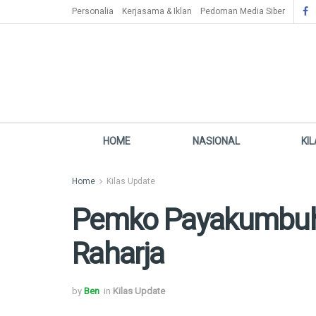
Personalia
Kerjasama & Iklan
Pedoman Media Siber
HOME
NASIONAL
KI
Home
Kilas Update
Pemko Payakumbuh 
Raharja
by
Ben
in
Kilas Update