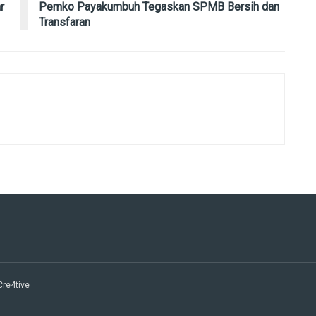
r
Pemko Payakumbuh Tegaskan SPMB Bersih dan
Transfaran
 Cre4tive