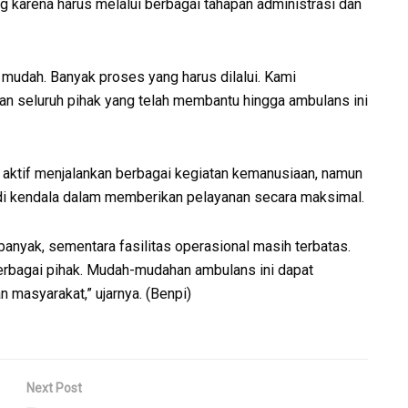
 karena harus melalui berbagai tahapan administrasi dan
 mudah. Banyak proses yang harus dilalui. Kami
n seluruh pihak yang telah membantu hingga ambulans ini
 aktif menjalankan berbagai kegiatan kemanusiaan, namun
di kendala dalam memberikan pelayanan secara maksimal.
anyak, sementara fasilitas operasional masih terbatas.
erbagai pihak. Mudah-mudahan ambulans ini dapat
 masyarakat,” ujarnya. (Benpi)
Next Post