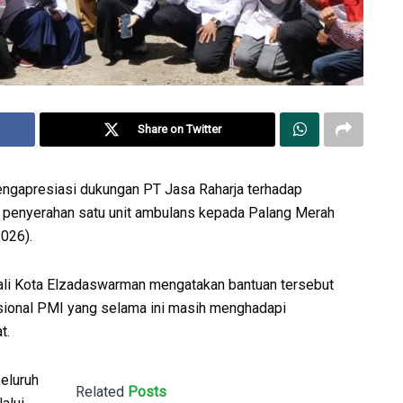
Share on Twitter
gapresiasi dukungan PT Jasa Raharja terhadap
i penyerahan satu unit ambulans kepada Palang Merah
026).
ali Kota Elzadaswarman mengatakan bantuan tersebut
sional PMI yang selama ini masih menghadapi
t.
eluruh
Related
Posts