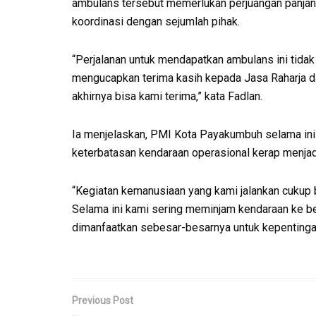
ambulans tersebut memerlukan perjuangan panjang
koordinasi dengan sejumlah pihak.
“Perjalanan untuk mendapatkan ambulans ini tidak
mengucapkan terima kasih kepada Jasa Raharja da
akhirnya bisa kami terima,” kata Fadlan.
Ia menjelaskan, PMI Kota Payakumbuh selama ini
keterbatasan kendaraan operasional kerap menja
“Kegiatan kemanusiaan yang kami jalankan cukup b
Selama ini kami sering meminjam kendaraan ke b
dimanfaatkan sebesar-besarnya untuk kepentingan
Previous Post