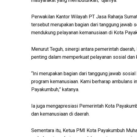
masyarakat yang membutuhkan,” ujarnya.
Perwakilan Kantor Wilayah PT Jasa Raharja Suma
tersebut merupakan bagian dari tanggung jawab 
mendukung pelayanan kemanusiaan di Kota Paya
Menurut Teguh, sinergi antara pemerintah daerah
penting dalam memperkuat pelayanan sosial dan
“Ini merupakan bagian dari tanggung jawab sosi
program kemanusiaan. Kami berharap ambulans i
Payakumbuh,” katanya.
Ia juga mengapresiasi Pemerintah Kota Payakumbu
dan kemanusiaan di daerah.
Sementara itu, Ketua PMI Kota Payakumbuh Muh