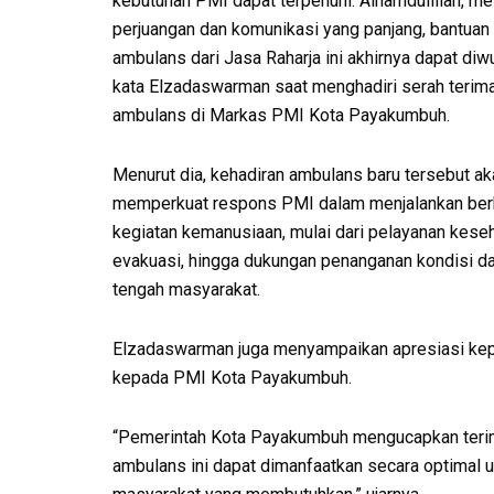
kebutuhan PMI dapat terpenuhi. Alhamdulillah, mel
perjuangan dan komunikasi yang panjang, bantuan
ambulans dari Jasa Raharja ini akhirnya dapat diw
kata Elzadaswarman saat menghadiri serah terim
ambulans di Markas PMI Kota Payakumbuh.
Menurut dia, kehadiran ambulans baru tersebut ak
memperkuat respons PMI dalam menjalankan ber
kegiatan kemanusiaan, mulai dari pelayanan keseh
evakuasi, hingga dukungan penanganan kondisi dar
tengah masyarakat.
Elzadaswarman juga menyampaikan apresiasi kepa
kepada PMI Kota Payakumbuh.
“Pemerintah Kota Payakumbuh mengucapkan terima
ambulans ini dapat dimanfaatkan secara optimal 