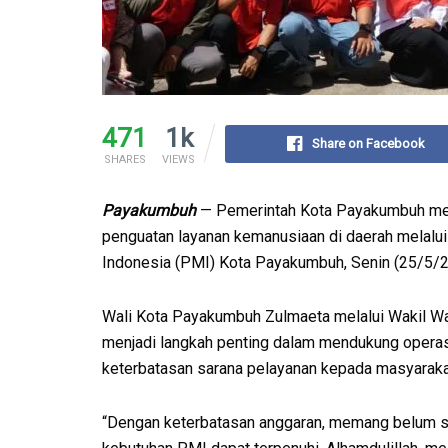
471
1k
Share on Facebook
SHARES
VIEWS
Payakumbuh
— Pemerintah Kota Payakumbuh men
penguatan layanan kemanusiaan di daerah melalu
Indonesia (PMI) Kota Payakumbuh, Senin (25/5/2
Wali Kota Payakumbuh Zulmaeta melalui Wakil W
menjadi langkah penting dalam mendukung opera
keterbatasan sarana pelayanan kepada masyaraka
“Dengan keterbatasan anggaran, memang belum s