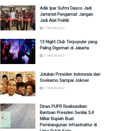
Adik Ipar Sufmi Dasco Jadi
Jamintel Pengamat: Jangan
Jadi Alat Politik
3 TAHUN AGO
13 Night Club Terpopuler yang
Paling Digemari di Jakarta
3 TAHUN AGO
Julukan Presiden Indonesia dari
Soekarno Sampai Jokowi
3 TAHUN AGO
Dinas PUPR Realisasikan
Bantuan Presiden Senilai 3,4
Miliar Rupiah Buat
Pembangunan Infrastruktur di