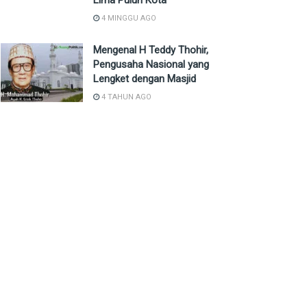
Lima Puluh Kota
4 MINGGU AGO
Mengenal H Teddy Thohir,
Pengusaha Nasional yang
Lengket dengan Masjid
4 TAHUN AGO