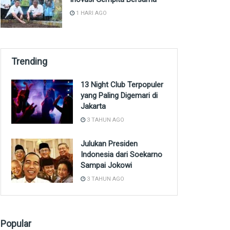
1 HARI AGO
Trending
13 Night Club Terpopuler
yang Paling Digemari di
Jakarta
3 TAHUN AGO
Julukan Presiden
Indonesia dari Soekarno
Sampai Jokowi
3 TAHUN AGO
Popular