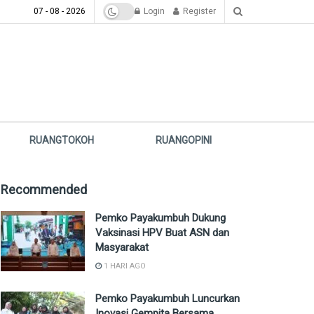
07 - 08 - 2026
Login
Register
RUANGTOKOH
RUANGOPINI
Recommended
Pemko Payakumbuh Dukung
Vaksinasi HPV Buat ASN dan
Masyarakat
1 HARI AGO
Pemko Payakumbuh Luncurkan
Inovasi Gempita Bersama