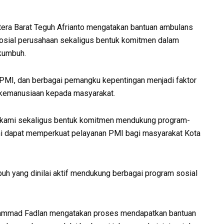
tera Barat Teguh Afrianto mengatakan bantuan ambulans
sosial perusahaan sekaligus bentuk komitmen dalam
kumbuh.
, PMI, dan berbagai pemangku kepentingan menjadi faktor
 kemanusiaan kepada masyarakat.
al kami sekaligus bentuk komitmen mendukung program-
ni dapat memperkuat pelayanan PMI bagi masyarakat Kota
h yang dinilai aktif mendukung berbagai program sosial
ammad Fadlan mengatakan proses mendapatkan bantuan