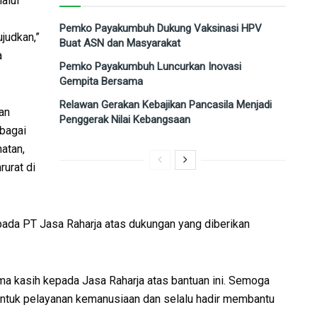
alui
Pemko Payakumbuh Dukung Vaksinasi HPV
ujudkan,”
Buat ASN dan Masyarakat
a
Pemko Payakumbuh Luncurkan Inovasi
Gempita Bersama
Relawan Gerakan Kebajikan Pancasila Menjadi
an
Penggerak Nilai Kebangsaan
bagai
atan,
urat di
da PT Jasa Raharja atas dukungan yang diberikan
 kasih kepada Jasa Raharja atas bantuan ini. Semoga
untuk pelayanan kemanusiaan dan selalu hadir membantu