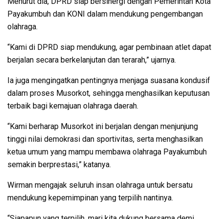
Menurut dia, DPRD siap bersinergi dengan Pemerintah Kota
Payakumbuh dan KONI dalam mendukung pengembangan
olahraga.
“Kami di DPRD siap mendukung, agar pembinaan atlet dapat
berjalan secara berkelanjutan dan terarah,” ujarnya.
Ia juga mengingatkan pentingnya menjaga suasana kondusif
dalam proses Musorkot, sehingga menghasilkan keputusan
terbaik bagi kemajuan olahraga daerah.
“Kami berharap Musorkot ini berjalan dengan menjunjung
tinggi nilai demokrasi dan sportivitas, serta menghasilkan
ketua umum yang mampu membawa olahraga Payakumbuh
semakin berprestasi,” katanya.
Wirman mengajak seluruh insan olahraga untuk bersatu
mendukung kepemimpinan yang terpilih nantinya.
“Siapapun yang terpilih, mari kita dukung bersama demi