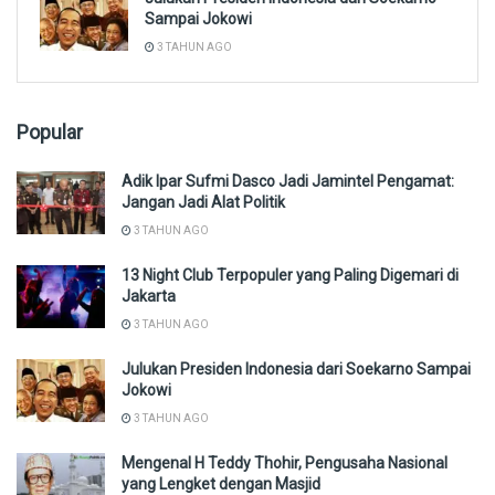
Sampai Jokowi
3 TAHUN AGO
Popular
Adik Ipar Sufmi Dasco Jadi Jamintel Pengamat:
Jangan Jadi Alat Politik
3 TAHUN AGO
13 Night Club Terpopuler yang Paling Digemari di
Jakarta
3 TAHUN AGO
Julukan Presiden Indonesia dari Soekarno Sampai
Jokowi
3 TAHUN AGO
Mengenal H Teddy Thohir, Pengusaha Nasional
yang Lengket dengan Masjid