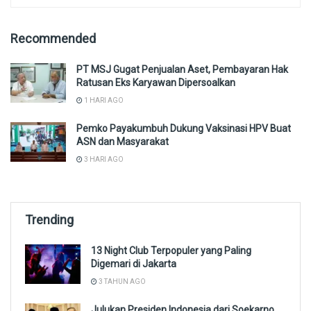
Recommended
PT MSJ Gugat Penjualan Aset, Pembayaran Hak
Ratusan Eks Karyawan Dipersoalkan
1 HARI AGO
Pemko Payakumbuh Dukung Vaksinasi HPV Buat
ASN dan Masyarakat
3 HARI AGO
Trending
13 Night Club Terpopuler yang Paling
Digemari di Jakarta
3 TAHUN AGO
Julukan Presiden Indonesia dari Soekarno