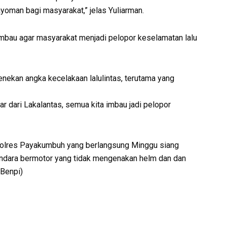
yoman bagi masyarakat,” jelas Yuliarman.
mbau agar masyarakat menjadi pelopor keselamatan lalu
enekan angka kecelakaan lalulintas, terutama yang
ar dari Lakalantas, semua kita imbau jadi pelopor
Polres Payakumbuh yang berlangsung Minggu siang
ndara bermotor yang tidak mengenakan helm dan dan
(Benpi)