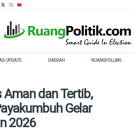
LAS UPDATE
DAERAH
RUANGPOLLING
s Aman dan Tertib,
 Payakumbuh Gelar
an 2026