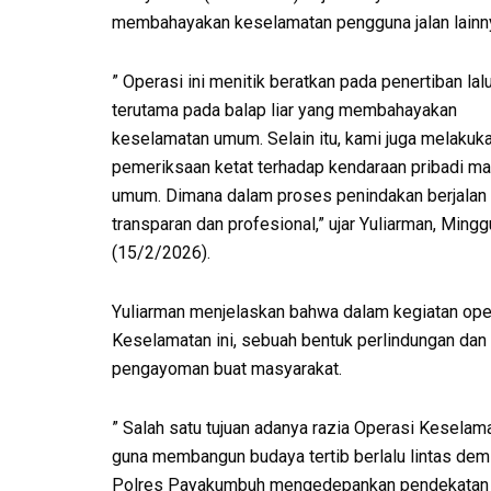
membahayakan keselamatan pengguna jalan lainn
” Operasi ini menitik beratkan pada penertiban lalu
terutama pada balap liar yang membahayakan
keselamatan umum. Selain itu, kami juga melakuk
pemeriksaan ketat terhadap kendaraan pribadi m
umum. Dimana dalam proses penindakan berjalan
transparan dan profesional,” ujar Yuliarman, Mingg
(15/2/2026).
Yuliarman menjelaskan bahwa dalam kegiatan ope
Keselamatan ini, sebuah bentuk perlindungan dan
pengayoman buat masyarakat.
” Salah satu tujuan adanya razia Operasi Keselamat
guna membangun budaya tertib berlalu lintas de
Polres Payakumbuh mengedepankan pendekatan h