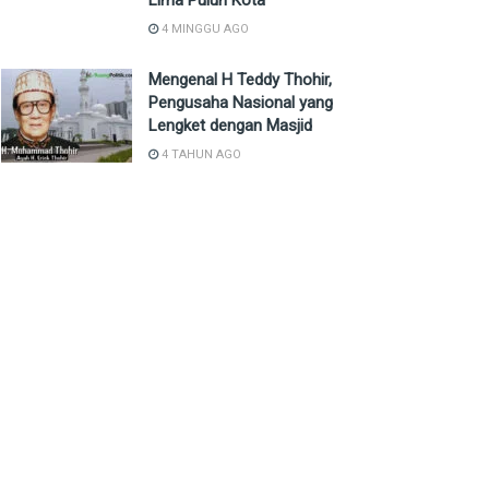
Lima Puluh Kota
4 MINGGU AGO
Mengenal H Teddy Thohir,
Pengusaha Nasional yang
Lengket dengan Masjid
4 TAHUN AGO