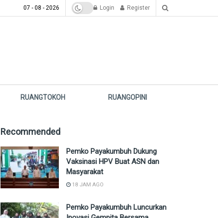
07 - 08 - 2026
Login
Register
RUANGTOKOH
RUANGOPINI
Recommended
Pemko Payakumbuh Dukung
Vaksinasi HPV Buat ASN dan
Masyarakat
18 JAM AGO
Pemko Payakumbuh Luncurkan
Inovasi Gempita Bersama