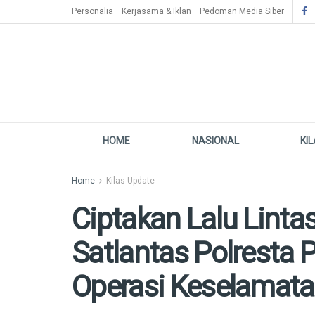
Personalia
Kerjasama & Iklan
Pedoman Media Siber
HOME
NASIONAL
KI
Home
Kilas Update
Ciptakan Lalu Linta
Satlantas Polresta
Operasi Keselamat