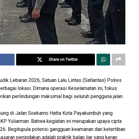
Share on Twitter
dik Lebaran 2026, Satuan Lalu Lintas (Satlantas) Polres
bagai lokasi. Dimana operasi Keselamatan ini, fokus
ikan perlindungan maksimal bagi seluruh pengguna jalan.
gsung di Jalan Soekarno Hatta Kota Payakumbuh yang
KP Yuliarman. Bahwa kegiatan ini merupakan upaya cipta
26. Begitupula potensi gangguan keamanan dan ketertiban
sasaran penindakan adalah praktik balap liar yang kerap