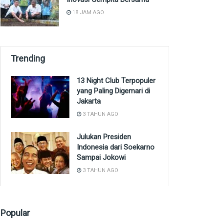
18 JAM AGO
Trending
13 Night Club Terpopuler
yang Paling Digemari di
Jakarta
3 TAHUN AGO
Julukan Presiden
Indonesia dari Soekarno
Sampai Jokowi
3 TAHUN AGO
Popular