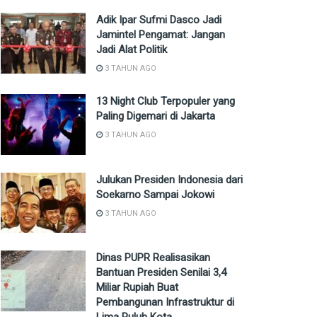
Adik Ipar Sufmi Dasco Jadi
Jamintel Pengamat: Jangan
Jadi Alat Politik
3 TAHUN AGO
13 Night Club Terpopuler yang
Paling Digemari di Jakarta
3 TAHUN AGO
Julukan Presiden Indonesia dari
Soekarno Sampai Jokowi
3 TAHUN AGO
Dinas PUPR Realisasikan
Bantuan Presiden Senilai 3,4
Miliar Rupiah Buat
Pembangunan Infrastruktur di