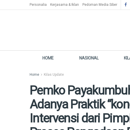
Personalia
Kerjasama & Iklan
Pedoman Media Siber
HOME
NASIONAL
KI
Home
Kilas Update
Pemko Payakumbuh 
Adanya Praktik “kon
Intervensi dari Pim