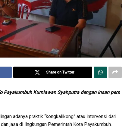
Share on Twitter
nfo Payakumbuh Kurniawan Syahputra dengan insan pers
an adanya praktik “kongkalikong” atau intervensi dari
dan jasa di lingkungan Pemerintah Kota Payakumbuh.