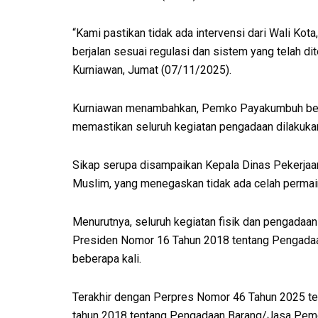
“Kami pastikan tidak ada intervensi dari Wali Kot
berjalan sesuai regulasi dan sistem yang telah d
Kurniawan, Jumat (07/11/2025).
Kurniawan menambahkan, Pemko Payakumbuh ber
memastikan seluruh kegiatan pengadaan dilakukan
Sikap serupa disampaikan Kepala Dinas Pekerj
Muslim, yang menegaskan tidak ada celah permai
Menurutnya, seluruh kegiatan fisik dan pengadaan
Presiden Nomor 16 Tahun 2018 tentang Pengadaa
beberapa kali.
Terakhir dengan Perpres Nomor 46 Tahun 2025 te
tahun 2018 tentang Pengadaan Barang/Jasa Peme