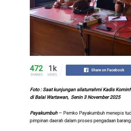
472
1k
Share on Facebook
SHARES
VIEWS
Foto : Saat kunjungan silaturrahmi Kadis Komi
di Balai Wartawan, Senin 3 November 2025
Payakumbuh
— Pemko Payakumbuh menepis tuding
pimpinan daerah dalam proses pengadaan barang 