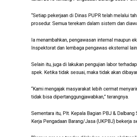
“Setiap pekerjaan di Dinas PUPR telah melalui ta
prosedur. Semua terekam dalam sistem dan diawasi 
Ia menambahkan, pengawasan internal maupun ekst
Inspektorat dan lembaga pengawas eksternal lain
Selain itu, juga di lakukan pengujian labor terhad
spek. Ketika tidak sesuai, maka tidak akan dibayar
“Kami mengajak masyarakat lebih cermat menyarin
tidak bisa dipertanggungjawabkan,” terangnya.
Sementara itu, Plt. Kepala Bagian PBJ & Dalbang
Kerja Pengadaan Barang/Jasa (UKPBJ) bekerja sec