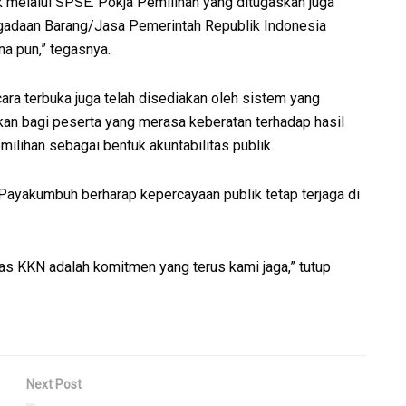
k melalui SPSE. Pokja Pemilihan yang ditugaskan juga
ngadaan Barang/Jasa Pemerintah Republik Indonesia
na pun,” tegasnya.
a terbuka juga telah disediakan oleh sistem yang
kan bagi peserta yang merasa keberatan terhadap hasil
milihan sebagai bentuk akuntabilitas publik.
 Payakumbuh berharap kepercayaan publik tetap terjaga di
bas KKN adalah komitmen yang terus kami jaga,” tutup
Next Post