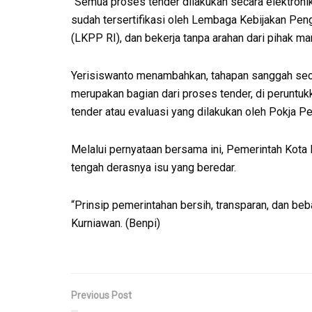
“Semua proses tender dilakukan secara elektroni
sudah tersertifikasi oleh Lembaga Kebijakan Pe
(LKPP RI), dan bekerja tanpa arahan dari pihak ma
Yerisiswanto menambahkan, tahapan sanggah secar
merupakan bagian dari proses tender, di peruntuk
tender atau evaluasi yang dilakukan oleh Pokja Pe
Melalui pernyataan bersama ini, Pemerintah Kota
tengah derasnya isu yang beredar.
“Prinsip pemerintahan bersih, transparan, dan be
Kurniawan. (Benpi)
Previous Post