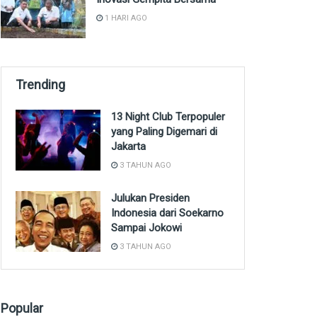
1 HARI AGO
Trending
13 Night Club Terpopuler
yang Paling Digemari di
Jakarta
3 TAHUN AGO
Julukan Presiden
Indonesia dari Soekarno
Sampai Jokowi
3 TAHUN AGO
Popular