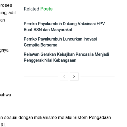
proses
Related
Posts
ing, adil
dan
Pemko Payakumbuh Dukung Vaksinasi HPV
Buat ASN dan Masyarakat
Pemko Payakumbuh Luncurkan Inovasi
Gempita Bersama
gnya
Relawan Gerakan Kebajikan Pancasila Menjadi
Penggerak Nilai Kebangsaan
bahwa
alan sesuai dengan mekanisme melalui Sistem Pengadaan
RI.