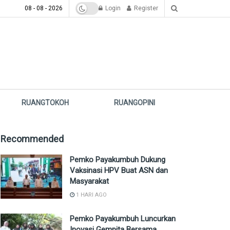
08 - 08 - 2026
Login
Register
RUANGTOKOH
RUANGOPINI
Recommended
Pemko Payakumbuh Dukung
Vaksinasi HPV Buat ASN dan
Masyarakat
1 HARI AGO
Pemko Payakumbuh Luncurkan
Inovasi Gempita Bersama