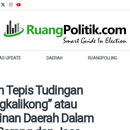
LAS UPDATE
DAERAH
RUANGPOLLING
Tepis Tudingan
gkalikong” atau
pinan Daerah Dalam