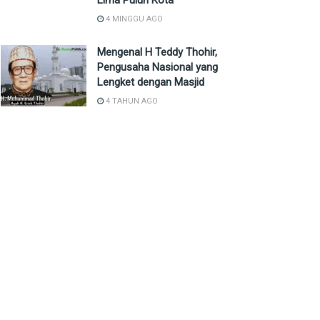
Lima Puluh Kota
4 MINGGU AGO
Mengenal H Teddy Thohir,
Pengusaha Nasional yang
Lengket dengan Masjid
4 TAHUN AGO