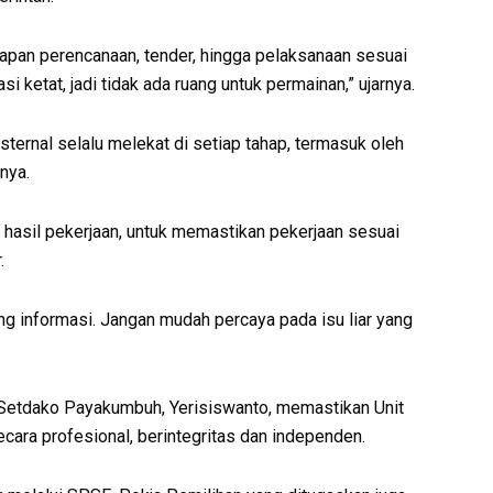
hapan perencanaan, tender, hingga pelaksanaan sesuai
ketat, jadi tidak ada ruang untuk permainan,” ujarnya.
ernal selalu melekat di setiap tahap, termasuk oleh
nya.
ap hasil pekerjaan, untuk memastikan pekerjaan sesuai
.
g informasi. Jangan mudah percaya pada isu liar yang
 Setdako Payakumbuh, Yerisiswanto, memastikan Unit
ara profesional, berintegritas dan independen.