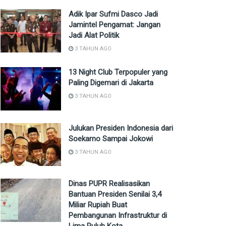
Adik Ipar Sufmi Dasco Jadi
Jamintel Pengamat: Jangan
Jadi Alat Politik
3 TAHUN AGO
13 Night Club Terpopuler yang
Paling Digemari di Jakarta
3 TAHUN AGO
Julukan Presiden Indonesia dari
Soekarno Sampai Jokowi
3 TAHUN AGO
Dinas PUPR Realisasikan
Bantuan Presiden Senilai 3,4
Miliar Rupiah Buat
Pembangunan Infrastruktur di