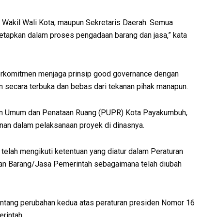
a, Wakil Wali Kota, maupun Sekretaris Daerah. Semua
itetapkan dalam proses pengadaan barang dan jasa,” kata
komitmen menjaga prinsip good governance dengan
 secara terbuka dan bebas dari tekanan pihak manapun.
aan Umum dan Penataan Ruang (PUPR) Kota Payakumbuh,
nan dalam pelaksanaan proyek di dinasnya.
 telah mengikuti ketentuan yang diatur dalam Peraturan
n Barang/Jasa Pemerintah sebagaimana telah diubah
ntang perubahan kedua atas peraturan presiden Nomor 16
rintah.