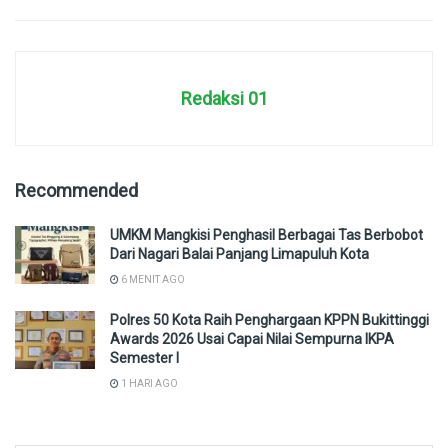
Redaksi 01
Recommended
UMKM Mangkisi Penghasil Berbagai Tas Berbobot
Dari Nagari Balai Panjang Limapuluh Kota
6 MENIT AGO
Polres 50 Kota Raih Penghargaan KPPN Bukittinggi
Awards 2026 Usai Capai Nilai Sempurna IKPA
Semester I
1 HARI AGO