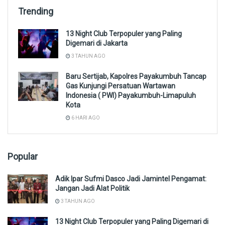
Trending
13 Night Club Terpopuler yang Paling
Digemari di Jakarta
3 TAHUN AGO
Baru Sertijab, Kapolres Payakumbuh Tancap
Gas Kunjungi Persatuan Wartawan
Indonesia ( PWI) Payakumbuh-Limapuluh
Kota
6 HARI AGO
Popular
Adik Ipar Sufmi Dasco Jadi Jamintel Pengamat:
Jangan Jadi Alat Politik
3 TAHUN AGO
13 Night Club Terpopuler yang Paling Digemari di