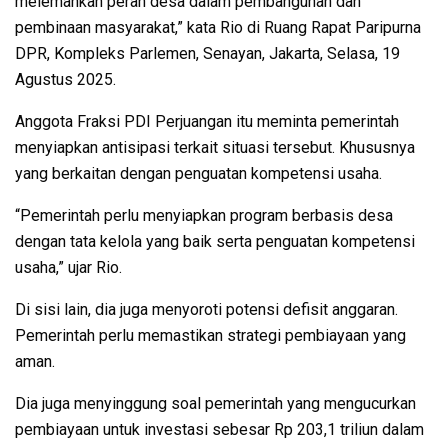
melemahkan peran desa dalam pembangunan dan
pembinaan masyarakat,” kata Rio di Ruang Rapat Paripurna
DPR, Kompleks Parlemen, Senayan, Jakarta, Selasa, 19
Agustus 2025.
Anggota Fraksi PDI Perjuangan itu meminta pemerintah
menyiapkan antisipasi terkait situasi tersebut. Khususnya
yang berkaitan dengan penguatan kompetensi usaha.
“Pemerintah perlu menyiapkan program berbasis desa
dengan tata kelola yang baik serta penguatan kompetensi
usaha,” ujar Rio.
Di sisi lain, dia juga menyoroti potensi defisit anggaran.
Pemerintah perlu memastikan strategi pembiayaan yang
aman.
Dia juga menyinggung soal pemerintah yang mengucurkan
pembiayaan untuk investasi sebesar Rp 203,1 triliun dalam