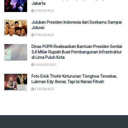
Jakarta
3 TAHUN AGO
Julukan Presiden Indonesia dari Soekarno Sampai
Jokowi
3 TAHUN AGO
Dinas PUPR Realisasikan Bantuan Presiden Senilai
3,4 Miliar Rupiah Buat Pembangunan Infrastruktur
di Lima Puluh Kota
4 MINGGU AGO
Foto Erick Thohir Keturunan Tionghoa Tersebar,
Lukman Edy: Benar, Tapi Isi Narasi Fitnah
4 TAHUN AGO