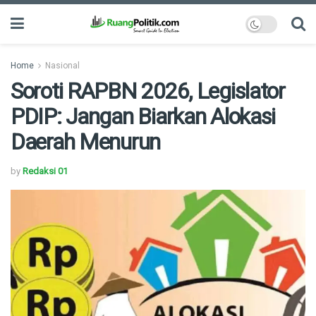
Home
Nasional
Soroti RAPBN 2026, Legislator
PDIP: Jangan Biarkan Alokasi
Daerah Menurun
by
Redaksi 01