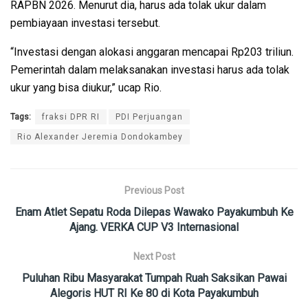
RAPBN 2026. Menurut dia, harus ada tolak ukur dalam
pembiayaan investasi tersebut.
“Investasi dengan alokasi anggaran mencapai Rp203 triliun.
Pemerintah dalam melaksanakan investasi harus ada tolak
ukur yang bisa diukur,” ucap Rio.
Tags:
fraksi DPR RI
PDI Perjuangan
Rio Alexander Jeremia Dondokambey
Previous Post
Enam Atlet Sepatu Roda Dilepas Wawako Payakumbuh Ke
Ajang. VERKA CUP V3 Internasional
Next Post
Puluhan Ribu Masyarakat Tumpah Ruah Saksikan Pawai
Alegoris HUT RI Ke 80 di Kota Payakumbuh