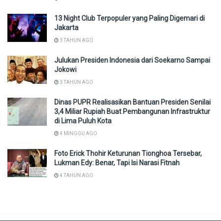
13 Night Club Terpopuler yang Paling Digemari di
Jakarta
3 TAHUN AGO
Julukan Presiden Indonesia dari Soekarno Sampai
Jokowi
3 TAHUN AGO
Dinas PUPR Realisasikan Bantuan Presiden Senilai
3,4 Miliar Rupiah Buat Pembangunan Infrastruktur
di Lima Puluh Kota
4 MINGGU AGO
Foto Erick Thohir Keturunan Tionghoa Tersebar,
Lukman Edy: Benar, Tapi Isi Narasi Fitnah
4 TAHUN AGO