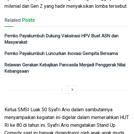
milenial dan Gen Z yang hadir menyaksikan lomba tersebut.
Related
Posts
Pemko Payakumbuh Dukung Vaksinasi HPV Buat ASN dan
Masyarakat
Pemko Payakumbuh Luncurkan Inovasi Gempita Bersama
Relawan Gerakan Kebajikan Pancasila Menjadi Penggerak Nilai
Kebangsaan
Ketua SMSI Luak 50 Syafri Ario dalam sambutannya
menyampaikan kegiatan ini digelar dalam memeriahkan HUT
RI ke 80 di tahun ini. Syafri Ario mengatakan Stand Up
Comedy saat ini banyak digandrungi oleh anak-anak muda.