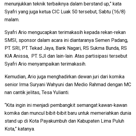
menunjukkan teknik terbaiknya dalam berstand up,” kata
Syafri yang juga ketua CIC Luak 50 tersebut, Sabtu (16/8)
malam.
Syafri Ario mengucapkan terimakasih kepada rekan-rekan
SMSI, sponsor dalam acara ini diantaranya Semen Padang,
PT. SRI, PT. Tekad Jaya, Bank Nagari, RS Sukma Bunda, RS
KIA Anissa, PT. SJI dan lain-lain. Atas partisipasi tersebut
Syafri Ario menyampaikan terimakasih.
Kemudian, Ario juga menghadirkan dewan juri dari komika
senior Irma Suryani Wahyuni dan Medio Rahmad dengan MC
nan cantik jelitas, Tesa Yulianti.
“Kita ingin ini menjadi pembangkit semangat kawan-kawan
komika dan muncul bibit-bibit baru untuk memeriahkan dunia
stand up di Kota Payakumbuh dan Kabupaten Lima Puluh
Kota,” katanya.