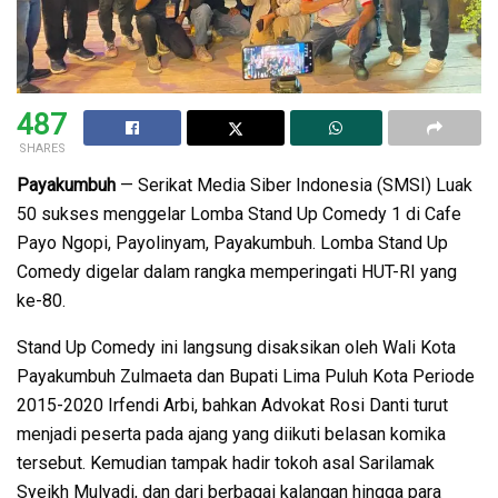
487
SHARES
Payakumbuh
— Serikat Media Siber Indonesia (SMSI) Luak
50 sukses menggelar Lomba Stand Up Comedy 1 di Cafe
Payo Ngopi, Payolinyam, Payakumbuh. Lomba Stand Up
Comedy digelar dalam rangka memperingati HUT-RI yang
ke-80.
Stand Up Comedy ini langsung disaksikan oleh Wali Kota
Payakumbuh Zulmaeta dan Bupati Lima Puluh Kota Periode
2015-2020 Irfendi Arbi, bahkan Advokat Rosi Danti turut
menjadi peserta pada ajang yang diikuti belasan komika
tersebut. Kemudian tampak hadir tokoh asal Sarilamak
Syeikh Mulyadi, dan dari berbagai kalangan hingga para