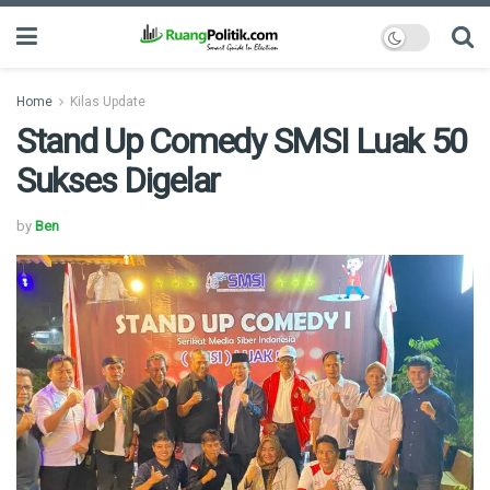
Home
Kilas Update
Stand Up Comedy SMSI Luak 50
Sukses Digelar
by
Ben