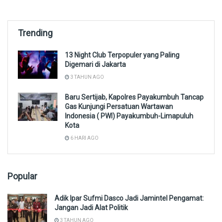
Trending
13 Night Club Terpopuler yang Paling
Digemari di Jakarta
3 TAHUN AGO
Baru Sertijab, Kapolres Payakumbuh Tancap
Gas Kunjungi Persatuan Wartawan
Indonesia ( PWI) Payakumbuh-Limapuluh
Kota
6 HARI AGO
Popular
Adik Ipar Sufmi Dasco Jadi Jamintel Pengamat:
Jangan Jadi Alat Politik
3 TAHUN AGO