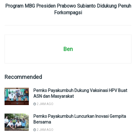
Program MBG Presiden Prabowo Subianto Didukung Penuh
Forkompagsi
Ben
Recommended
Pemko Payakumbuh Dukung Vaksinasi HPV Buat
ASN dan Masyarakat
2 JAM AGO
Pemko Payakumbuh Luncurkan Inovasi Gempita
Bersama
2 JAM AGO