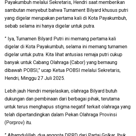
Payakumbuh melalui Sekretaris, Hendri saat memberikan
sambutan menyebut bahwa Turnament Bilyard khusus putri
yang digelar merupakan pertama kali di Kota Payakumbuh,
sebab selama ini hanya digelar untuk putra.
” Iya, Turnamen Bilyard Putri ini memang pertama kali
digelar di Kota Payakumbuh, selama ini memang turnamen
digelar untuk putra. Kita lihat antusias remaja putri cukup
banyak untuk Cabang Olahraga (Cabor) yang bernaung
dibawah POBSI,” ucap Ketua POBSI melalui Sekretaris,
Hendri, Minggu 27 Juli 2025.
Lebih jauh Hendri menjelaskan, olahraga Bilyard butuh
dukungan dan pembinaan dari berbagai pihak, terutama
untuk terus menghapus stigma negatif terkait olahraga yang
telah dipertandingkan dalam Pekan Olahraga Provinsi
(Porprov) itu.
” Alhamdulillah, dua anggota DPRD dari Partai Golkar, Ibuk