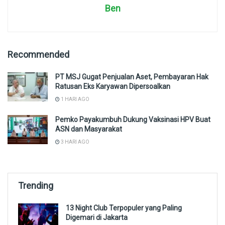
Ben
Recommended
PT MSJ Gugat Penjualan Aset, Pembayaran Hak
Ratusan Eks Karyawan Dipersoalkan
1 HARI AGO
Pemko Payakumbuh Dukung Vaksinasi HPV Buat
ASN dan Masyarakat
3 HARI AGO
Trending
13 Night Club Terpopuler yang Paling
Digemari di Jakarta