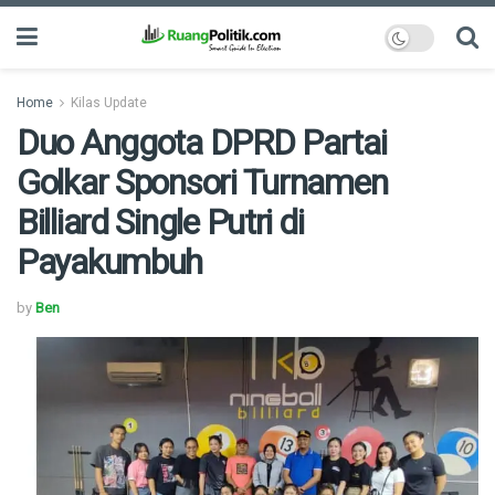
Home
Kilas Update
Duo Anggota DPRD Partai
Golkar Sponsori Turnamen
Billiard Single Putri di
Payakumbuh
by
Ben