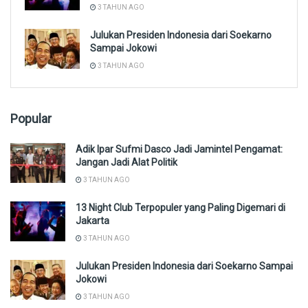
3 TAHUN AGO
Julukan Presiden Indonesia dari Soekarno
Sampai Jokowi
3 TAHUN AGO
Popular
Adik Ipar Sufmi Dasco Jadi Jamintel Pengamat:
Jangan Jadi Alat Politik
3 TAHUN AGO
13 Night Club Terpopuler yang Paling Digemari di
Jakarta
3 TAHUN AGO
Julukan Presiden Indonesia dari Soekarno Sampai
Jokowi
3 TAHUN AGO