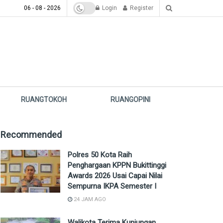
06 - 08 - 2026
Login
Register
RUANGTOKOH
RUANGOPINI
Recommended
Polres 50 Kota Raih
Penghargaan KPPN Bukittinggi
Awards 2026 Usai Capai Nilai
Sempurna IKPA Semester I
24 JAM AGO
Walikota Terima Kunjungan