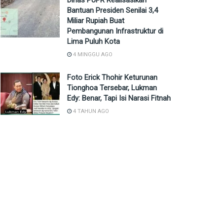
Dinas PUPR Realisasikan
Bantuan Presiden Senilai 3,4
Miliar Rupiah Buat
Pembangunan Infrastruktur di
Lima Puluh Kota
4 MINGGU AGO
Foto Erick Thohir Keturunan
Tionghoa Tersebar, Lukman
Edy: Benar, Tapi Isi Narasi Fitnah
4 TAHUN AGO