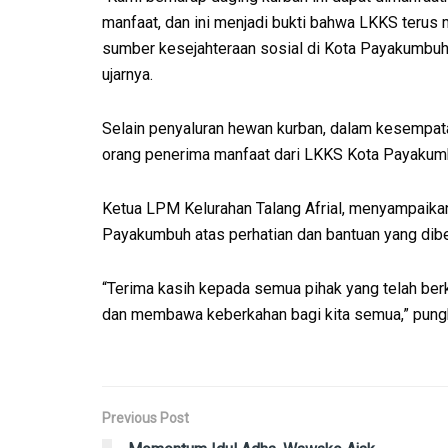
manfaat, dan ini menjadi bukti bahwa LKKS terus 
sumber kesejahteraan sosial di Kota Payakumbu
ujarnya.
Selain penyaluran hewan kurban, dalam kesempat
orang penerima manfaat dari LKKS Kota Payakum
Ketua LPM Kelurahan Talang Afrial, menyampaikan
Payakumbuh atas perhatian dan bantuan yang dib
“Terima kasih kepada semua pihak yang telah ber
dan membawa keberkahan bagi kita semua,” pungk
Previous Post