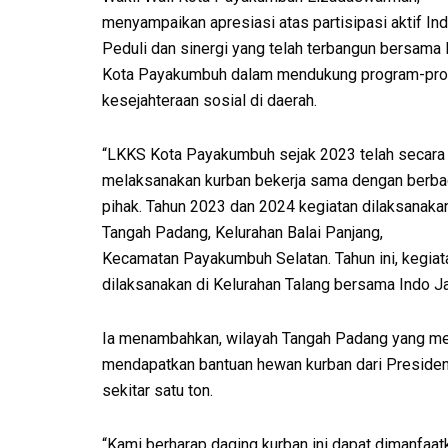
menyampaikan apresiasi atas partisipasi aktif Ind
Peduli dan sinergi yang telah terbangun bersama
Kota Payakumbuh dalam mendukung program-pr
kesejahteraan sosial di daerah.
“LKKS Kota Payakumbuh sejak 2023 telah secara 
melaksanakan kurban bekerja sama dengan berba
pihak. Tahun 2023 dan 2024 kegiatan dilaksanakan
Tangah Padang, Kelurahan Balai Panjang,
Kecamatan Payakumbuh Selatan. Tahun ini, kegiat
dilaksanakan di Kelurahan Talang bersama Indo J
Ia menambahkan, wilayah Tangah Padang yang menja
mendapatkan bantuan hewan kurban dari Presiden
sekitar satu ton.
“Kami berharap daging kurban ini dapat dimanfaa