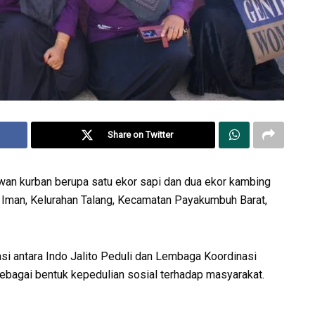
Share on Twitter
wan kurban berupa satu ekor sapi dan dua ekor kambing
 Iman, Kelurahan Talang, Kecamatan Payakumbuh Barat,
si antara Indo Jalito Peduli dan Lembaga Koordinasi
ebagai bentuk kepedulian sosial terhadap masyarakat.