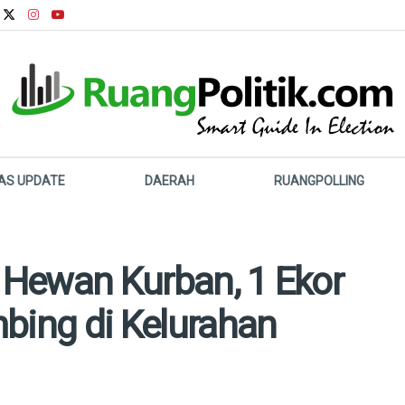
LAS UPDATE
DAERAH
RUANGPOLLING
n Hewan Kurban, 1 Ekor
bing di Kelurahan