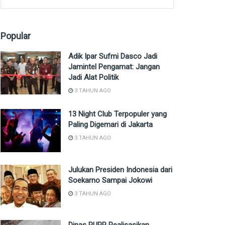
Popular
Adik Ipar Sufmi Dasco Jadi
Jamintel Pengamat: Jangan
Jadi Alat Politik
3 TAHUN AGO
13 Night Club Terpopuler yang
Paling Digemari di Jakarta
3 TAHUN AGO
Julukan Presiden Indonesia dari
Soekarno Sampai Jokowi
3 TAHUN AGO