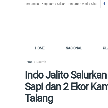
Personalia
Kerjasama & Iklan
Pedoman Media Siber
HOME
NASIONAL
KI
Home
Daerah
Indo Jalito Salurka
Sapi dan 2 Ekor Kam
Talang