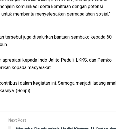
menjalin komunikasi serta kemitraan dengan potensi
h untuk membantu menyelesaikan permasalahan sosial,”
an tersebut juga disalurkan bantuan sembako kepada 60
buh.
 apresiasi kepada Indo Jalito Peduli, LKKS, dan Pemko
erikan kepada masyarakat.
kontribusi dalam kegiatan ini. Semoga menjadi ladang amal
asnya. (Benpi)
Next Post