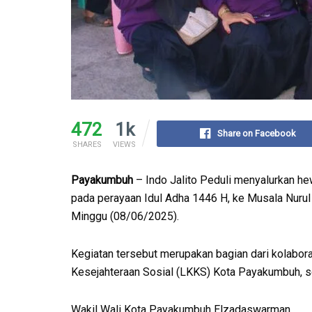
472
1k
Share on Facebook
SHARES
VIEWS
Payakumbuh
– Indo Jalito Peduli menyalurkan he
pada perayaan Idul Adha 1446 H, ke Musala Nurul
Minggu (08/06/2025).
Kegiatan tersebut merupakan bagian dari kolabora
Kesejahteraan Sosial (LKKS) Kota Payakumbuh, s
Wakil Wali Kota Payakumbuh Elzadaswarman,