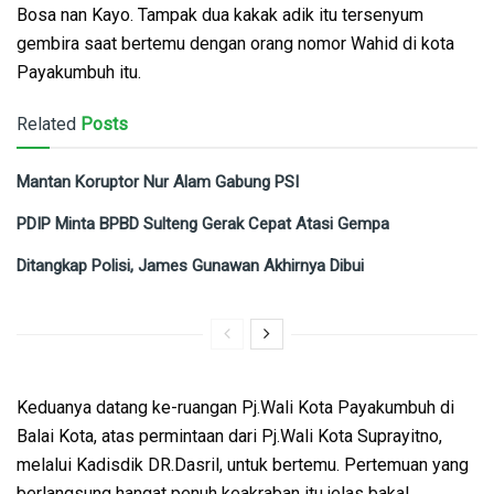
Bosa nan Kayo. Tampak dua kakak adik itu tersenyum
gembira saat bertemu dengan orang nomor Wahid di kota
Payakumbuh itu.
Related
Posts
Mantan Koruptor Nur Alam Gabung PSI
PDIP Minta BPBD Sulteng Gerak Cepat Atasi Gempa
Ditangkap Polisi, James Gunawan Akhirnya Dibui
Keduanya datang ke-ruangan Pj.Wali Kota Payakumbuh di
Balai Kota, atas permintaan dari Pj.Wali Kota Suprayitno,
melalui Kadisdik DR.Dasril, untuk bertemu. Pertemuan yang
berlangsung hangat penuh keakraban itu jelas bakal