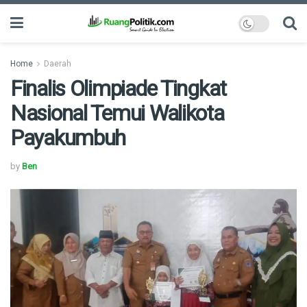
Home
Daerah
Finalis Olimpiade Tingkat
Nasional Temui Walikota
Payakumbuh
by
Ben