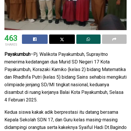
463
SHARES
Payakumbuh
–Pj. Walikota Payakumbuh, Suprayitno
menerima kedatangan dua Murid SD Negeri 17 Kota
Payakumbuh, Korazaki Kamiko (kelas 2) bidang Matematika
dan Rhadhifa Putri (kelas 5) bidang Sains sehabis mengikuti
olimpiade jenjang SD/MI tingkat nasional, keduanya
disambut di ruang kerjanya Balai Kota Payakumbuh, Selasa
4 Februari 2025.
Kedua siswa kakak adik berprestasi itu datang bersama
Kepala Sekolah SDN 17, dan Guru kelas masing-masing
didampingi orangtua serta kakeknya Syaiful Hadi Dt.Bagindo