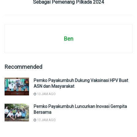
Sebagai Pemenang Pilkada 2024
Ben
Recommended
Pemko Payakumbuh Dukung Vaksinasi HPV Buat
ASN dan Masyarakat
13 JAM AGO
Pemko Payakumbuh Luncurkan Inovasi Gempita
Bersama
13 JAM AGO