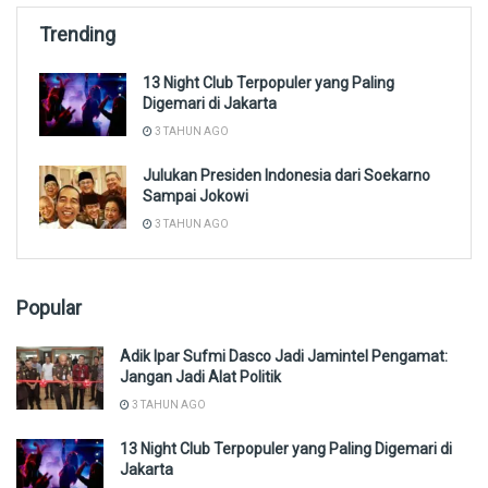
Trending
13 Night Club Terpopuler yang Paling
Digemari di Jakarta
3 TAHUN AGO
Julukan Presiden Indonesia dari Soekarno
Sampai Jokowi
3 TAHUN AGO
Popular
Adik Ipar Sufmi Dasco Jadi Jamintel Pengamat:
Jangan Jadi Alat Politik
3 TAHUN AGO
13 Night Club Terpopuler yang Paling Digemari di
Jakarta