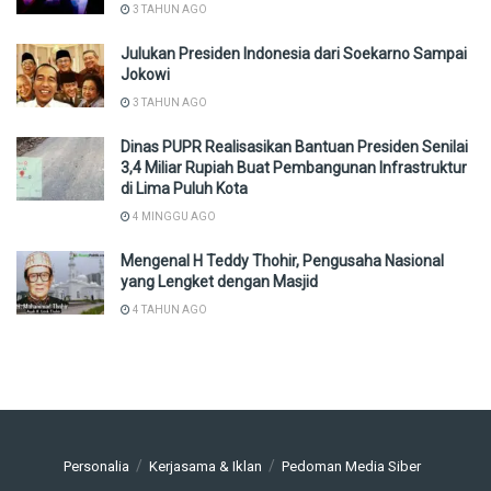
3 TAHUN AGO
Julukan Presiden Indonesia dari Soekarno Sampai
Jokowi
3 TAHUN AGO
Dinas PUPR Realisasikan Bantuan Presiden Senilai
3,4 Miliar Rupiah Buat Pembangunan Infrastruktur
di Lima Puluh Kota
4 MINGGU AGO
Mengenal H Teddy Thohir, Pengusaha Nasional
yang Lengket dengan Masjid
4 TAHUN AGO
Personalia
Kerjasama & Iklan
Pedoman Media Siber