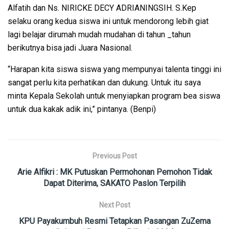
Alfatih dan Ns. NIRICKE DECY ADRIANINGSIH. S.Kep
selaku orang kedua siswa ini untuk mendorong lebih giat
lagi belajar dirumah mudah mudahan di tahun _tahun
berikutnya bisa jadi Juara Nasional.
“Harapan kita siswa siswa yang mempunyai talenta tinggi ini
sangat perlu kita perhatikan dan dukung. Untuk itu saya
minta Kepala Sekolah untuk menyiapkan program bea siswa
untuk dua kakak adik ini,” pintanya. (Benpi)
Previous Post
Arie Alfikri : MK Putuskan Permohonan Pemohon Tidak
Dapat Diterima, SAKATO Paslon Terpilih
Next Post
KPU Payakumbuh Resmi Tetapkan Pasangan ZuZema