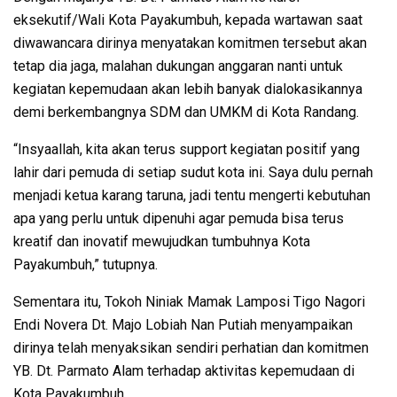
eksekutif/Wali Kota Payakumbuh, kepada wartawan saat
diwawancara dirinya menyatakan komitmen tersebut akan
tetap dia jaga, malahan dukungan anggaran nanti untuk
kegiatan kepemudaan akan lebih banyak dialokasikannya
demi berkembangnya SDM dan UMKM di Kota Randang.
“Insyaallah, kita akan terus support kegiatan positif yang
lahir dari pemuda di setiap sudut kota ini. Saya dulu pernah
menjadi ketua karang taruna, jadi tentu mengerti kebutuhan
apa yang perlu untuk dipenuhi agar pemuda bisa terus
kreatif dan inovatif mewujudkan tumbuhnya Kota
Payakumbuh,” tutupnya.
Sementara itu, Tokoh Niniak Mamak Lamposi Tigo Nagori
Endi Novera Dt. Majo Lobiah Nan Putiah menyampaikan
dirinya telah menyaksikan sendiri perhatian dan komitmen
YB. Dt. Parmato Alam terhadap aktivitas kepemudaan di
Kota Payakumbuh.