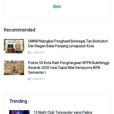
Ben
Recommended
UMKM Mangkisi Penghasil Berbagai Tas Berbobot
Dari Nagari Balai Panjang Limapuluh Kota
3 JAM AGO
Polres 50 Kota Raih Penghargaan KPPN Bukittinggi
Awards 2026 Usai Capai Nilai Sempurna IKPA
Semester I
1 HARI AGO
Trending
13 Night Club Terpopuler yang Paling