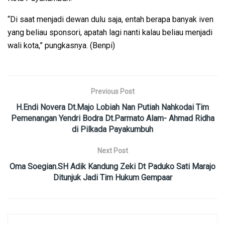
“Di saat menjadi dewan dulu saja, entah berapa banyak iven
yang beliau sponsori, apatah lagi nanti kalau beliau menjadi
wali kota,” pungkasnya. (Benpi)
Previous Post
H.Endi Novera Dt.Majo Lobiah Nan Putiah Nahkodai Tim
Pemenangan Yendri Bodra Dt.Parmato Alam- Ahmad Ridha
di Pilkada Payakumbuh
Next Post
Oma Soegian.SH Adik Kandung Zeki Dt Paduko Sati Marajo
Ditunjuk Jadi Tim Hukum Gempaar