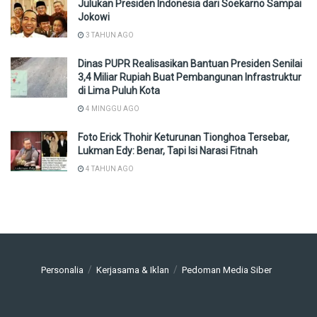
Julukan Presiden Indonesia dari Soekarno Sampai
Jokowi
3 TAHUN AGO
Dinas PUPR Realisasikan Bantuan Presiden Senilai
3,4 Miliar Rupiah Buat Pembangunan Infrastruktur
di Lima Puluh Kota
4 MINGGU AGO
Foto Erick Thohir Keturunan Tionghoa Tersebar,
Lukman Edy: Benar, Tapi Isi Narasi Fitnah
4 TAHUN AGO
Personalia
Kerjasama & Iklan
Pedoman Media Siber