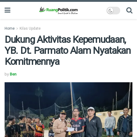
Home
Kilas Update
Dukung Aktivitas Kepemudaan,
YB. Dt. Parmato Alam Nyatakan
Komitmennya
by
Ben