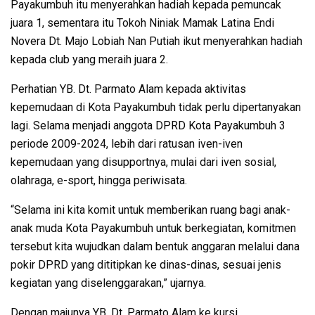
Payakumbuh itu menyerahkan hadiah kepada pemuncak
juara 1, sementara itu Tokoh Niniak Mamak Latina Endi
Novera Dt. Majo Lobiah Nan Putiah ikut menyerahkan hadiah
kepada club yang meraih juara 2.
Perhatian YB. Dt. Parmato Alam kepada aktivitas
kepemudaan di Kota Payakumbuh tidak perlu dipertanyakan
lagi. Selama menjadi anggota DPRD Kota Payakumbuh 3
periode 2009-2024, lebih dari ratusan iven-iven
kepemudaan yang disupportnya, mulai dari iven sosial,
olahraga, e-sport, hingga periwisata.
“Selama ini kita komit untuk memberikan ruang bagi anak-
anak muda Kota Payakumbuh untuk berkegiatan, komitmen
tersebut kita wujudkan dalam bentuk anggaran melalui dana
pokir DPRD yang dititipkan ke dinas-dinas, sesuai jenis
kegiatan yang diselenggarakan,” ujarnya.
Dengan majunya YB. Dt. Parmato Alam ke kursi