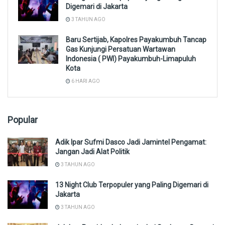
Digemari di Jakarta
3 TAHUN AGO
Baru Sertijab, Kapolres Payakumbuh Tancap
Gas Kunjungi Persatuan Wartawan
Indonesia ( PWI) Payakumbuh-Limapuluh
Kota
6 HARI AGO
Popular
Adik Ipar Sufmi Dasco Jadi Jamintel Pengamat:
Jangan Jadi Alat Politik
3 TAHUN AGO
13 Night Club Terpopuler yang Paling Digemari di
Jakarta
3 TAHUN AGO