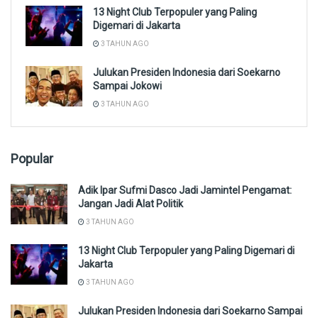
13 Night Club Terpopuler yang Paling
Digemari di Jakarta
3 TAHUN AGO
Julukan Presiden Indonesia dari Soekarno
Sampai Jokowi
3 TAHUN AGO
Popular
Adik Ipar Sufmi Dasco Jadi Jamintel Pengamat:
Jangan Jadi Alat Politik
3 TAHUN AGO
13 Night Club Terpopuler yang Paling Digemari di
Jakarta
3 TAHUN AGO
Julukan Presiden Indonesia dari Soekarno Sampai