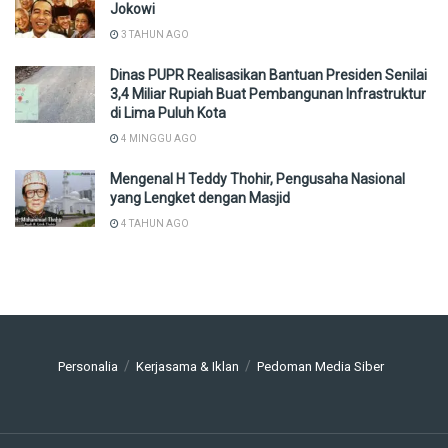
Jokowi
3 TAHUN AGO
Dinas PUPR Realisasikan Bantuan Presiden Senilai
3,4 Miliar Rupiah Buat Pembangunan Infrastruktur
di Lima Puluh Kota
4 MINGGU AGO
Mengenal H Teddy Thohir, Pengusaha Nasional
yang Lengket dengan Masjid
4 TAHUN AGO
Personalia
Kerjasama & Iklan
Pedoman Media Siber