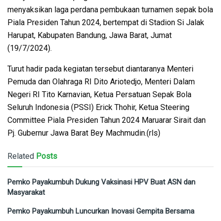
menyaksikan laga perdana pembukaan turnamen sepak bola
Piala Presiden Tahun 2024, bertempat di Stadion Si Jalak
Harupat, Kabupaten Bandung, Jawa Barat, Jumat
(19/7/2024).
Turut hadir pada kegiatan tersebut diantaranya Menteri
Pemuda dan Olahraga RI Dito Ariotedjo, Menteri Dalam
Negeri RI Tito Karnavian, Ketua Persatuan Sepak Bola
Seluruh Indonesia (PSSI) Erick Thohir, Ketua Steering
Committee Piala Presiden Tahun 2024 Maruarar Sirait dan
Pj. Gubernur Jawa Barat Bey Machmudin.(rls)
Related
Posts
Pemko Payakumbuh Dukung Vaksinasi HPV Buat ASN dan
Masyarakat
Pemko Payakumbuh Luncurkan Inovasi Gempita Bersama