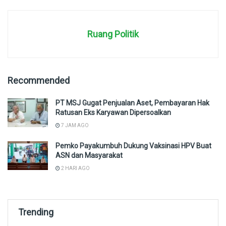
Ruang Politik
Recommended
PT MSJ Gugat Penjualan Aset, Pembayaran Hak
Ratusan Eks Karyawan Dipersoalkan
7 JAM AGO
Pemko Payakumbuh Dukung Vaksinasi HPV Buat
ASN dan Masyarakat
2 HARI AGO
Trending