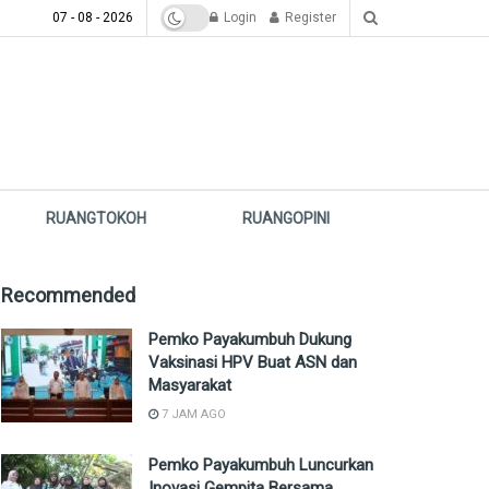
07 - 08 - 2026
Login
Register
RUANGTOKOH
RUANGOPINI
Recommended
Pemko Payakumbuh Dukung
Vaksinasi HPV Buat ASN dan
Masyarakat
7 JAM AGO
Pemko Payakumbuh Luncurkan
Inovasi Gempita Bersama