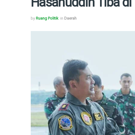
Hasanuddin Tiba di
by
Ruang Politik
in
Daerah