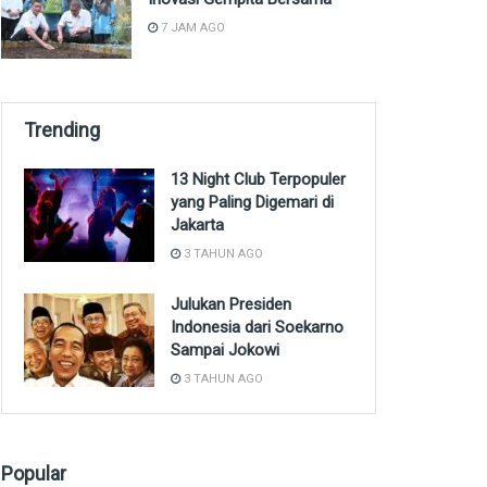
7 JAM AGO
Trending
13 Night Club Terpopuler
yang Paling Digemari di
Jakarta
3 TAHUN AGO
Julukan Presiden
Indonesia dari Soekarno
Sampai Jokowi
3 TAHUN AGO
Popular