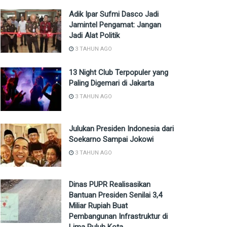
Adik Ipar Sufmi Dasco Jadi
Jamintel Pengamat: Jangan
Jadi Alat Politik
3 TAHUN AGO
13 Night Club Terpopuler yang
Paling Digemari di Jakarta
3 TAHUN AGO
Julukan Presiden Indonesia dari
Soekarno Sampai Jokowi
3 TAHUN AGO
Dinas PUPR Realisasikan
Bantuan Presiden Senilai 3,4
Miliar Rupiah Buat
Pembangunan Infrastruktur di