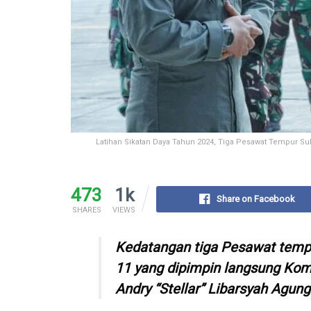
Latihan Sikatan Daya Tahun 2024, Tiga Pesawat Tempur Su
473
1k
Share on Facebook
SHARES
VIEWS
Kedatangan tiga Pesawat tempu
11 yang dipimpin langsung Kom
Andry “Stellar” Libarsyah Agung