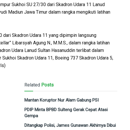
mpur Sukhoi SU 27/30 dari Skadron Udara 11 Lanud
udi Madiun Jawa Timur dalam rangka mengikuti latihan
 dari Skadron Udara 11 yang dipimpin langsung
lar” Libarsyah Agung N., M.M.S., dalam rangka latihan
kadron Udara Lanud Sultan Hasanuddin terlibat dalam
r Sukhoi Skadron Udara 11, Boeing 737 Skadron Udara 5,
ls)
Related
Posts
Mantan Koruptor Nur Alam Gabung PSI
PDIP Minta BPBD Sulteng Gerak Cepat Atasi
Gempa
Ditangkap Polisi, James Gunawan Akhirnya Dibui