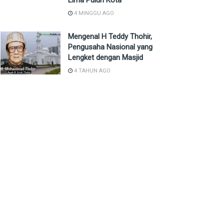
Lima Puluh Kota
4 MINGGU AGO
Mengenal H Teddy Thohir,
Pengusaha Nasional yang
Lengket dengan Masjid
4 TAHUN AGO