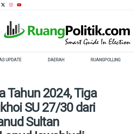
LAS UPDATE
DAERAH
RUANGPOLLING
a Tahun 2024, Tiga
hoi SU 27/30 dari
anud Sultan