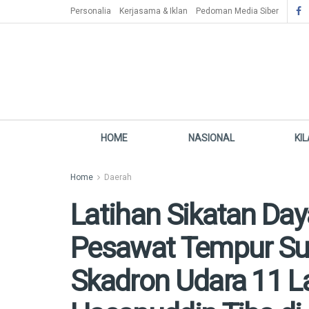
Personalia
Kerjasama & Iklan
Pedoman Media Siber
HOME
NASIONAL
KI
Home
Daerah
Latihan Sikatan Day
Pesawat Tempur Suk
Skadron Udara 11 L