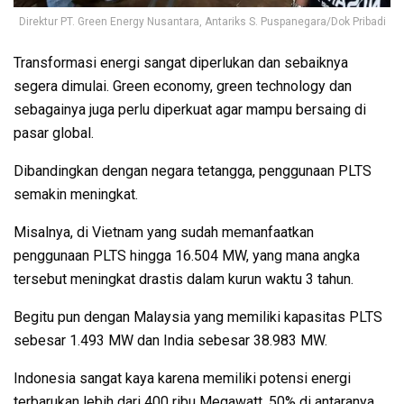
Direktur PT. Green Energy Nusantara, Antariks S. Puspanegara/Dok Pribadi
Transformasi energi sangat diperlukan dan sebaiknya
segera dimulai. Green economy, green technology dan
sebagainya juga perlu diperkuat agar mampu bersaing di
pasar global.
Dibandingkan dengan negara tetangga, penggunaan PLTS
semakin meningkat.
Misalnya, di Vietnam yang sudah memanfaatkan
penggunaan PLTS hingga 16.504 MW, yang mana angka
tersebut meningkat drastis dalam kurun waktu 3 tahun.
Begitu pun dengan Malaysia yang memiliki kapasitas PLTS
sebesar 1.493 MW dan India sebesar 38.983 MW.
Indonesia sangat kaya karena memiliki potensi energi
terbarukan lebih dari 400 ribu Megawatt. 50% di antaranya