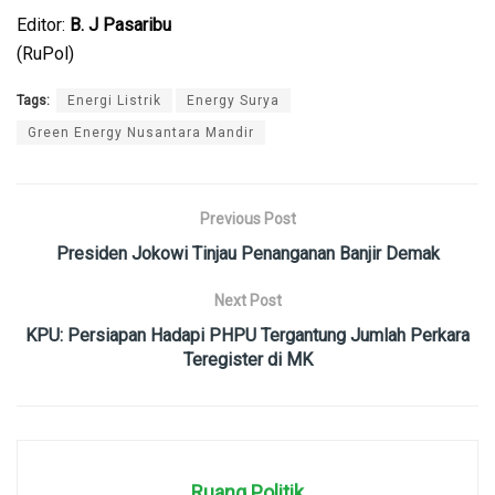
Editor:
B. J Pasaribu
(RuPol)
Tags:
Energi Listrik
Energy Surya
Green Energy Nusantara Mandir
Previous Post
Presiden Jokowi Tinjau Penanganan Banjir Demak
Next Post
KPU: Persiapan Hadapi PHPU Tergantung Jumlah Perkara
Teregister di MK
Ruang Politik