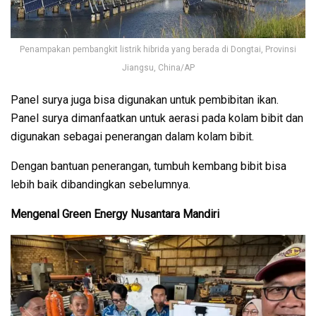
Penampakan pembangkit listrik hibrida yang berada di Dongtai, Provinsi
Jiangsu, China/AP
Panel surya juga bisa digunakan untuk pembibitan ikan.
Panel surya dimanfaatkan untuk aerasi pada kolam bibit dan
digunakan sebagai penerangan dalam kolam bibit.
Dengan bantuan penerangan, tumbuh kembang bibit bisa
lebih baik dibandingkan sebelumnya.
Mengenal Green Energy Nusantara Mandiri