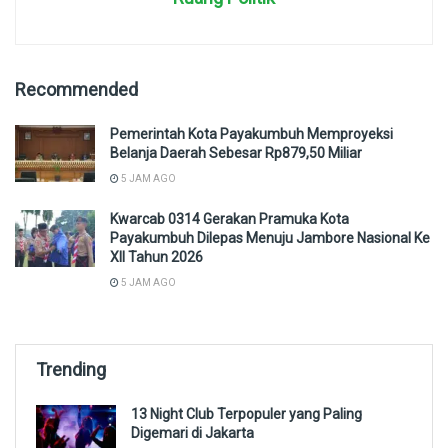
Recommended
Pemerintah Kota Payakumbuh Memproyeksi
Belanja Daerah Sebesar Rp879,50 Miliar
5 JAM AGO
Kwarcab 0314 Gerakan Pramuka Kota
Payakumbuh Dilepas Menuju Jambore Nasional Ke
XII Tahun 2026
5 JAM AGO
Trending
13 Night Club Terpopuler yang Paling
Digemari di Jakarta