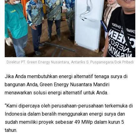
Direktur PT. Green Energy Nusantara, Antariks S. Puspanegara/Dok Pribadi
Jika Anda membutuhkan energi alternatif tenaga surya di
bangunan Anda, Green Energy Nusantara Mandiri
menawarkan solusi energi alternatif untuk Anda.
“Kami dipercaya oleh perusahaan-perusahaan terkemuka di
Indonesia dalam beralih menggunakan energi surya dan
sudah memiliki proyek sebesar 49 MWp dalam kurun 5
tahun.