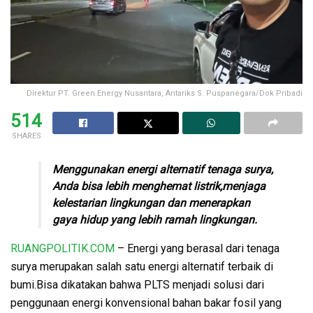
Direktur PT. Green Energy Nusantara, Antariks S. Puspanegara/Dok Pribadi
514
SHARES
Menggunakan energi alternatif tenaga surya,
Anda bisa lebih menghemat listrik,menjaga
kelestarian lingkungan dan menerapkan
gaya hidup yang lebih ramah lingkungan.
RUANGPOLITIK.COM
– Energi yang berasal dari tenaga
surya merupakan salah satu energi alternatif terbaik di
bumi.Bisa dikatakan bahwa PLTS menjadi solusi dari
penggunaan energi konvensional bahan bakar fosil yang