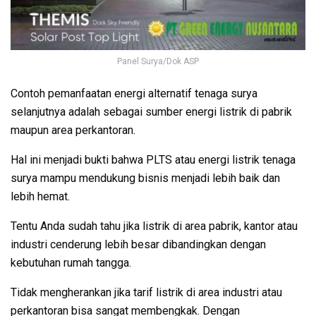
Panel Surya/Dok ASP
Contoh pemanfaatan energi alternatif tenaga surya
selanjutnya adalah sebagai sumber energi listrik di pabrik
maupun area perkantoran.
Hal ini menjadi bukti bahwa PLTS atau energi listrik tenaga
surya mampu mendukung bisnis menjadi lebih baik dan
lebih hemat.
Tentu Anda sudah tahu jika listrik di area pabrik, kantor atau
industri cenderung lebih besar dibandingkan dengan
kebutuhan rumah tangga.
Tidak mengherankan jika tarif listrik di area industri atau
perkantoran bisa sangat membengkak. Dengan