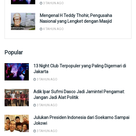
3 TAHUN AGO
Mengenal H Teddy Thohir, Pengusaha
Nasional yang Lengket dengan Masjid
4 TAHUN AGO
Popular
13 Night Club Terpopuler yang Paling Digemari di
Jakarta
3 TAHUN AGO
Adik Ipar Sufmi Dasco Jadi Jamintel Pengamat:
Jangan Jadi Alat Politik
3 TAHUN AGO
Julukan Presiden Indonesia dari Soekarno Sampai
Jokowi
3 TAHUN AGO