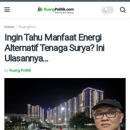
Home
RuangIlmu
Ingin Tahu Manfaat Energi
Alternatif Tenaga Surya? Ini
Ulasannya…
by
Ruang Politik