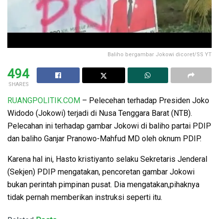
Baliho bergambar Jokowi dicoret/SS YT
494
SHARES
RUANGPOLITIK.COM
– Pelecehan terhadap Presiden Joko
Widodo (Jokowi) terjadi di Nusa Tenggara Barat (NTB).
Pelecahan ini terhadap gambar Jokowi di baliho partai PDIP
dan baliho Ganjar Pranowo-Mahfud MD oleh oknum PDIP.
Karena hal ini, Hasto kristiyanto selaku Sekretaris Jenderal
(Sekjen) PDIP mengatakan, pencoretan gambar Jokowi
bukan perintah pimpinan pusat. Dia mengatakan,pihaknya
tidak pernah memberikan instruksi seperti itu.