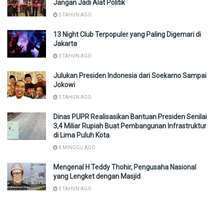
Jangan Jadi Alat Politik
3 TAHUN AGO
13 Night Club Terpopuler yang Paling Digemari di
Jakarta
3 TAHUN AGO
Julukan Presiden Indonesia dari Soekarno Sampai
Jokowi
3 TAHUN AGO
Dinas PUPR Realisasikan Bantuan Presiden Senilai
3,4 Miliar Rupiah Buat Pembangunan Infrastruktur
di Lima Puluh Kota
4 MINGGU AGO
Mengenal H Teddy Thohir, Pengusaha Nasional
yang Lengket dengan Masjid
4 TAHUN AGO