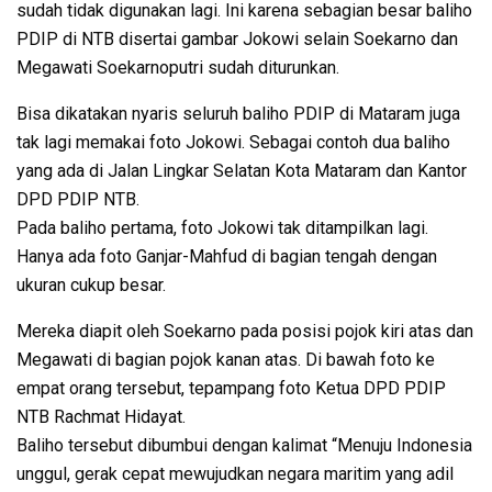
sudah tidak digunakan lagi. Ini karena sebagian besar baliho
PDIP di NTB disertai gambar Jokowi selain Soekarno dan
Megawati Soekarnoputri sudah diturunkan.
Bisa dikatakan nyaris seluruh baliho PDIP di Mataram juga
tak lagi memakai foto Jokowi. Sebagai contoh dua baliho
yang ada di Jalan Lingkar Selatan Kota Mataram dan Kantor
DPD PDIP NTB.
Pada baliho pertama, foto Jokowi tak ditampilkan lagi.
Hanya ada foto Ganjar-Mahfud di bagian tengah dengan
ukuran cukup besar.
Mereka diapit oleh Soekarno pada posisi pojok kiri atas dan
Megawati di bagian pojok kanan atas. Di bawah foto ke
empat orang tersebut, tepampang foto Ketua DPD PDIP
NTB Rachmat Hidayat.
Baliho tersebut dibumbui dengan kalimat “Menuju Indonesia
unggul, gerak cepat mewujudkan negara maritim yang adil