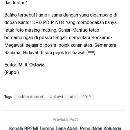
dan lestari”.
Baliho tersebut hampir sama dengan yang dipampang di
depan Kantor DPD PDIP NTB. Yang membedakan hanya
letak foto masing-masing. Ganjar-Mahfud tetap
berdampingan di posisi tengah, sementara Soekarno-
Megawati sejajar di posisi pojok kanan atas. Sementara
Rachmat Hidayat di sisi pojok kiri bawah.(***)
Editor:
M. R. Oktavia
(Rupol)
Tags:
baliho dicoret
Jokowi
ntb
PDIP
Previous Post
Kepala BP2MI Dorong Dana Abadi Pendidikan Keluarga