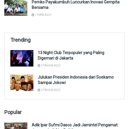
Pemko Payakumbuh Luncurkan Inovasi Gempita
Bersama
1 HARI AGO
Trending
13 Night Club Terpopuler yang Paling
Digemari di Jakarta
3 TAHUN AGO
Julukan Presiden Indonesia dari Soekarno
Sampai Jokowi
3 TAHUN AGO
Popular
Adik Ipar Sufmi Dasco Jadi Jamintel Pengamat: