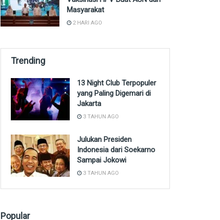
Masyarakat
2 HARI AGO
Trending
13 Night Club Terpopuler
yang Paling Digemari di
Jakarta
3 TAHUN AGO
Julukan Presiden
Indonesia dari Soekarno
Sampai Jokowi
3 TAHUN AGO
Popular