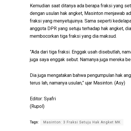
​Kemudian saat ditanya ada berapa fraksi yang set
dengan usulan hak angket, Masinton menjawab ad
fraksi yang menyetujuinya. Sama seperti kedelap
anggota DPR yang setuju terhadap hak angket, dia
membocorkan tiga fraksi yang dia maksud.
​”Ada dari tiga fraksi. Enggak usah disebutlah, na
juga saya enggak sebut. Namanya juga mereka bel
​Dia juga mengatakan bahwa pengumpulan hak angk
terus lah, namanya usulan,” ujar Masinton. (Asy)
Editor: Syafri
(Rupol)
Tags:
Masinton: 3 Fraksi Setuju ​Hak Angket MK