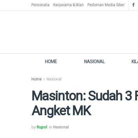
Personalia
Kerjasama & Iklan
Pedoman Media Siber
HOME
NASIONAL
KI
Home
Nasional
Masinton: Sudah 3 F
Angket MK
by
Rupol
in
Nasional