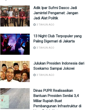
Adik Ipar Sufmi Dasco Jadi
Jamintel Pengamat: Jangan
Jadi Alat Politik
3 TAHUN AGO
13 Night Club Terpopuler yang
Paling Digemari di Jakarta
3 TAHUN AGO
Julukan Presiden Indonesia dari
Soekarno Sampai Jokowi
3 TAHUN AGO
Dinas PUPR Realisasikan
Bantuan Presiden Senilai 3,4
Miliar Rupiah Buat
Pembangunan Infrastruktur di