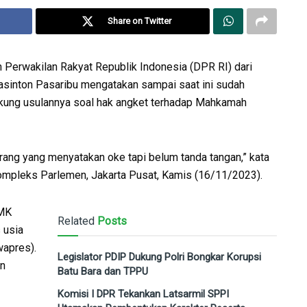
Share on Twitter
Perwakilan Rakyat Republik Indonesia (DPR RI) dari
asinton Pasaribu mengatakan sampai saat ini sudah
ukung usulannya soal hak angket terhadap Mahkamah
orang yang menyatakan oke tapi belum tanda tangan,” kata
ompleks Parlemen, Jakarta Pusat, Kamis (16/11/2023).
 MK
Related
Posts
 usia
wapres).
Legislator PDIP Dukung Polri Bongkar Korupsi
an
Batu Bara dan TPPU
Komisi I DPR Tekankan Latsarmil SPPI