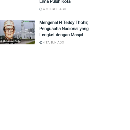
Lima Puluh Kota
4 MINGGU AGO
Mengenal H Teddy Thohir,
Pengusaha Nasional yang
Lengket dengan Masjid
4 TAHUN AGO