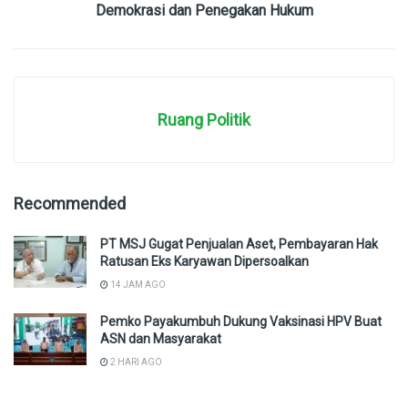
Demokrasi dan Penegakan Hukum
Ruang Politik
Recommended
PT MSJ Gugat Penjualan Aset, Pembayaran Hak
Ratusan Eks Karyawan Dipersoalkan
14 JAM AGO
Pemko Payakumbuh Dukung Vaksinasi HPV Buat
ASN dan Masyarakat
2 HARI AGO