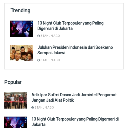
Trending
13 Night Club Terpopuler yang Paling
Digemari di Jakarta
3 TAHUN AGO
Julukan Presiden Indonesia dari Soekarno
Sampai Jokowi
3 TAHUN AGO
Popular
Adik Ipar Sufmi Dasco Jadi Jamintel Pengamat:
Jangan Jadi Alat Politik
3 TAHUN AGO
13 Night Club Terpopuler yang Paling Digemari di
Jakarta