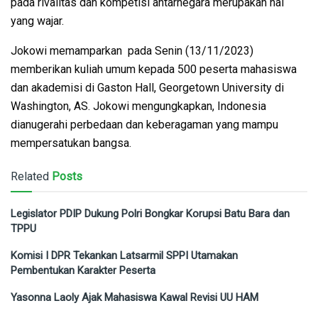
pada rivalitas dan kompetisi antarnegara merupakan hal
yang wajar.
Jokowi memamparkan pada Senin (13/11/2023)
memberikan kuliah umum kepada 500 peserta mahasiswa
dan akademisi di Gaston Hall, Georgetown University di
Washington, AS. Jokowi mengungkapkan, Indonesia
dianugerahi perbedaan dan keberagaman yang mampu
mempersatukan bangsa.
Related
Posts
Legislator PDIP Dukung Polri Bongkar Korupsi Batu Bara dan
TPPU
Komisi I DPR Tekankan Latsarmil SPPI Utamakan
Pembentukan Karakter Peserta
Yasonna Laoly Ajak Mahasiswa Kawal Revisi UU HAM