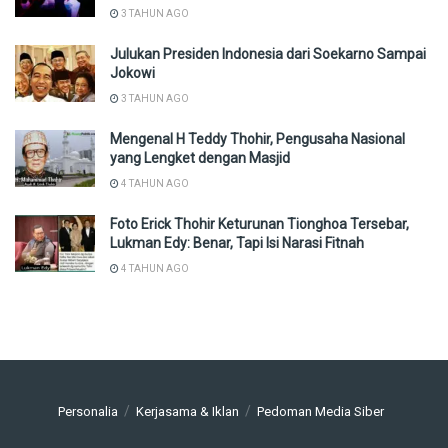
3 TAHUN AGO
Julukan Presiden Indonesia dari Soekarno Sampai
Jokowi
3 TAHUN AGO
Mengenal H Teddy Thohir, Pengusaha Nasional
yang Lengket dengan Masjid
4 TAHUN AGO
Foto Erick Thohir Keturunan Tionghoa Tersebar,
Lukman Edy: Benar, Tapi Isi Narasi Fitnah
4 TAHUN AGO
Personalia
Kerjasama & Iklan
Pedoman Media Siber