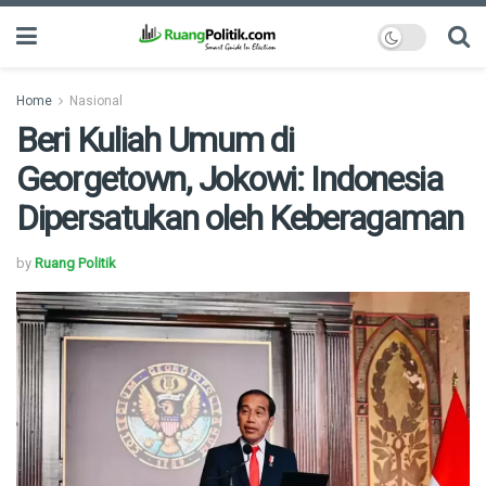
Home
Nasional
Beri Kuliah Umum di
Georgetown, Jokowi: Indonesia
Dipersatukan oleh Keberagaman
by
Ruang Politik