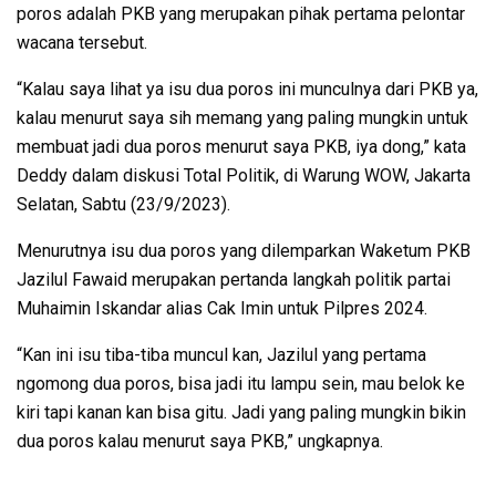
poros adalah PKB yang merupakan pihak pertama pelontar
wacana tersebut.
“Kalau saya lihat ya isu dua poros ini munculnya dari PKB ya,
kalau menurut saya sih memang yang paling mungkin untuk
membuat jadi dua poros menurut saya PKB, iya dong,” kata
Deddy dalam diskusi Total Politik, di Warung WOW, Jakarta
Selatan, Sabtu (23/9/2023).
Menurutnya isu dua poros yang dilemparkan Waketum PKB
Jazilul Fawaid merupakan pertanda langkah politik partai
Muhaimin Iskandar alias Cak Imin untuk Pilpres 2024.
“Kan ini isu tiba-tiba muncul kan, Jazilul yang pertama
ngomong dua poros, bisa jadi itu lampu sein, mau belok ke
kiri tapi kanan kan bisa gitu. Jadi yang paling mungkin bikin
dua poros kalau menurut saya PKB,” ungkapnya.