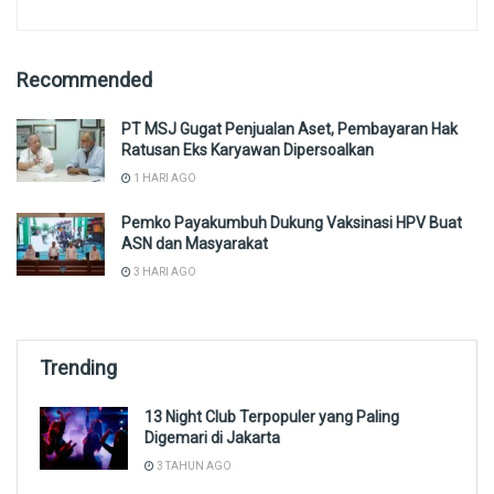
Recommended
PT MSJ Gugat Penjualan Aset, Pembayaran Hak
Ratusan Eks Karyawan Dipersoalkan
1 HARI AGO
Pemko Payakumbuh Dukung Vaksinasi HPV Buat
ASN dan Masyarakat
3 HARI AGO
Trending
13 Night Club Terpopuler yang Paling
Digemari di Jakarta
3 TAHUN AGO