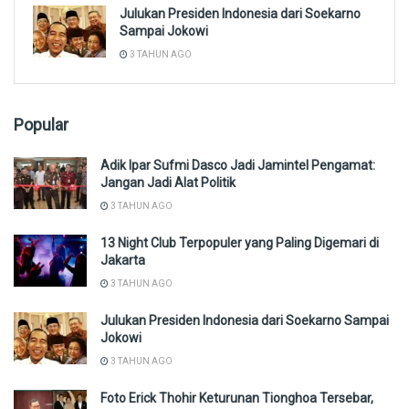
Julukan Presiden Indonesia dari Soekarno
Sampai Jokowi
3 TAHUN AGO
Popular
Adik Ipar Sufmi Dasco Jadi Jamintel Pengamat:
Jangan Jadi Alat Politik
3 TAHUN AGO
13 Night Club Terpopuler yang Paling Digemari di
Jakarta
3 TAHUN AGO
Julukan Presiden Indonesia dari Soekarno Sampai
Jokowi
3 TAHUN AGO
Foto Erick Thohir Keturunan Tionghoa Tersebar,