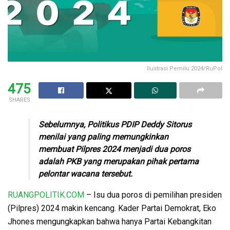
Ilustrasi Pemilu 2024/RuPol
475
SHARES
Sebelumnya, Politikus PDIP Deddy Sitorus
menilai yang paling memungkinkan
membuat Pilpres 2024 menjadi dua poros
adalah PKB yang merupakan pihak pertama
pelontar wacana tersebut.
RUANGPOLITIK.COM
– Isu dua poros di pemilihan presiden
(Pilpres) 2024 makin kencang. Kader Partai Demokrat, Eko
Jhones mengungkapkan bahwa hanya Partai Kebangkitan