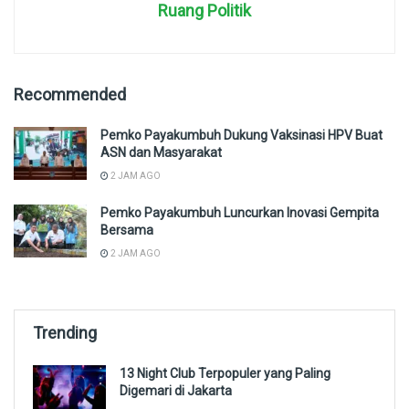
Ruang Politik
Recommended
Pemko Payakumbuh Dukung Vaksinasi HPV Buat
ASN dan Masyarakat
2 JAM AGO
Pemko Payakumbuh Luncurkan Inovasi Gempita
Bersama
2 JAM AGO
Trending
13 Night Club Terpopuler yang Paling
Digemari di Jakarta