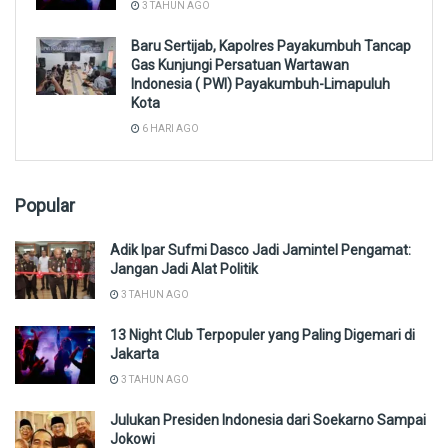
3 TAHUN AGO
Baru Sertijab, Kapolres Payakumbuh Tancap
Gas Kunjungi Persatuan Wartawan
Indonesia ( PWI) Payakumbuh-Limapuluh
Kota
6 HARI AGO
Popular
Adik Ipar Sufmi Dasco Jadi Jamintel Pengamat:
Jangan Jadi Alat Politik
3 TAHUN AGO
13 Night Club Terpopuler yang Paling Digemari di
Jakarta
3 TAHUN AGO
Julukan Presiden Indonesia dari Soekarno Sampai
Jokowi