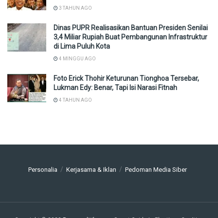
3 TAHUN AGO
Dinas PUPR Realisasikan Bantuan Presiden Senilai
3,4 Miliar Rupiah Buat Pembangunan Infrastruktur
di Lima Puluh Kota
4 MINGGU AGO
Foto Erick Thohir Keturunan Tionghoa Tersebar,
Lukman Edy: Benar, Tapi Isi Narasi Fitnah
4 TAHUN AGO
Personalia
Kerjasama & Iklan
Pedoman Media Siber