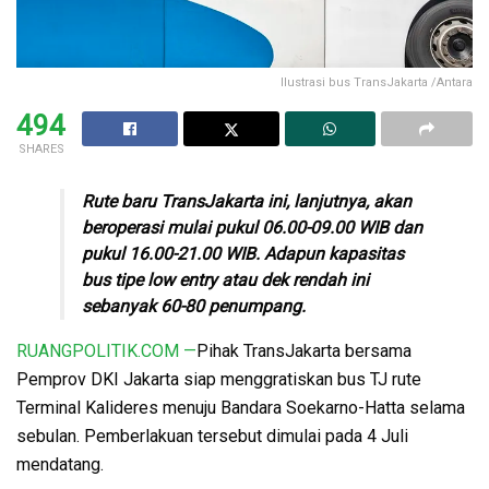
Ilustrasi bus TransJakarta /Antara
494
SHARES
Rute baru TransJakarta ini, lanjutnya, akan
beroperasi mulai pukul 06.00-09.00 WIB dan
pukul 16.00-21.00 WIB. Adapun kapasitas
bus tipe low entry atau dek rendah ini
sebanyak 60-80 penumpang.
RUANGPOLITIK.COM —
Pihak TransJakarta bersama
Pemprov DKI Jakarta siap menggratiskan bus TJ rute
Terminal Kalideres menuju Bandara Soekarno-Hatta selama
sebulan. Pemberlakuan tersebut dimulai pada 4 Juli
mendatang.