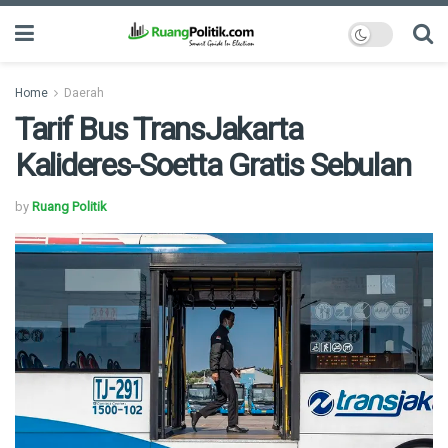
Home
Daerah
Tarif Bus TransJakarta
Kalideres-Soetta Gratis Sebulan
by
Ruang Politik